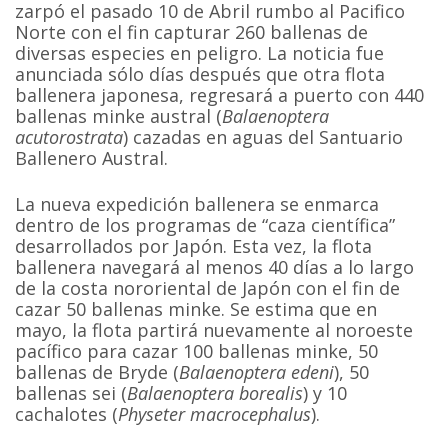
zarpó el pasado 10 de Abril rumbo al Pacifico
Norte con el fin capturar 260 ballenas de
diversas especies en peligro. La noticia fue
anunciada sólo días después que otra flota
ballenera japonesa, regresará a puerto con 440
ballenas minke austral (
Balaenoptera
acutorostrata
) cazadas en aguas del Santuario
Ballenero Austral.
La nueva expedición ballenera se enmarca
dentro de los programas de “caza científica”
desarrollados por Japón. Esta vez, la flota
ballenera navegará al menos 40 días a lo largo
de la costa nororiental de Japón con el fin de
cazar 50 ballenas minke. Se estima que en
mayo, la flota partirá nuevamente al noroeste
pacífico para cazar 100 ballenas minke, 50
ballenas de Bryde (
Balaenoptera edeni
), 50
ballenas sei (
Balaenoptera borealis
) y 10
cachalotes (
Physeter macrocephalus
).