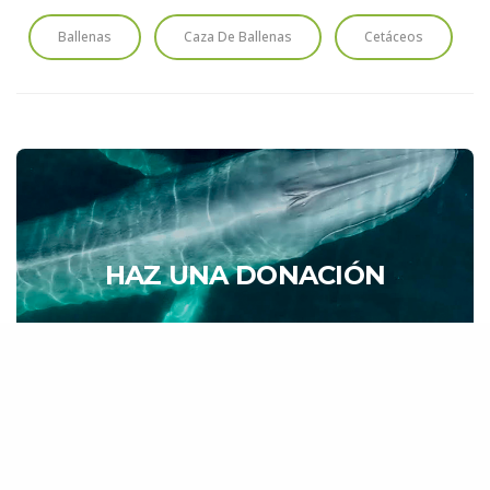
Ballenas
Caza De Ballenas
Cetáceos
HAZ UNA DONACIÓN
Cada aporte nos acerca a proteger los océanos y las
especies que los habitan. Tu contribución marca la
diferencia.
DONAR AHORA