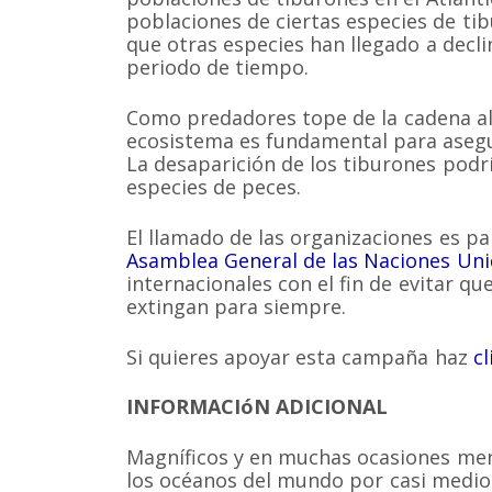
poblaciones de ciertas especies de ti
que otras especies han llegado a decl
periodo de tiempo.
Como predadores tope de la cadena ali
ecosistema es fundamental para asegur
La desaparición de los tiburones podr
especies de peces.
El llamado de las organizaciones es par
Asamblea General de las Naciones Uni
internacionales con el fin de evitar qu
extingan para siempre.
Si quieres apoyar esta campaña haz
cl
INFORMACIóN ADICIONAL
Magníficos y en muchas ocasiones men
los océanos del mundo por casi medio