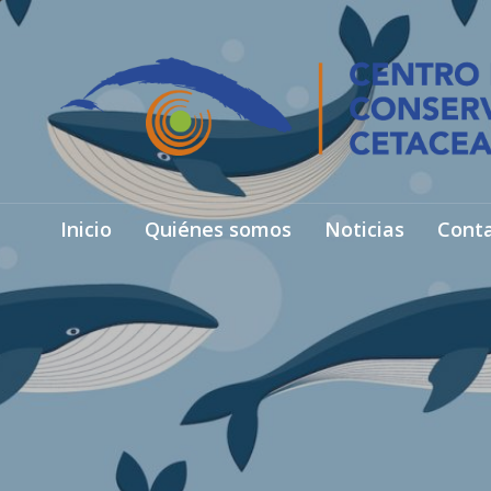
Inicio
Quiénes somos
Noticias
Cont