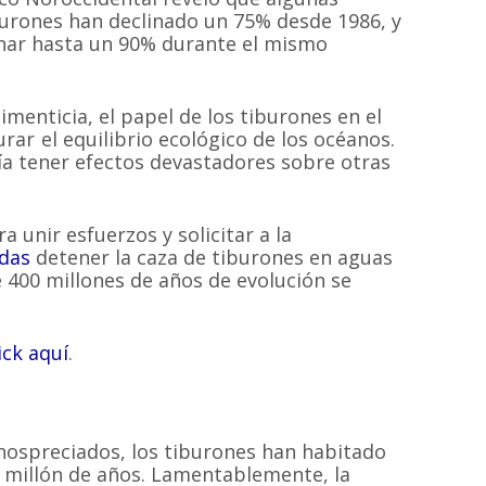
burones han declinado un 75% desde 1986, y
inar hasta un 90% durante el mismo
menticia, el papel de los tiburones en el
ar el equilibrio ecológico de los océanos.
ía tener efectos devastadores sobre otras
a unir esfuerzos y solicitar a la
das
detener la caza de tiburones en aguas
e 400 millones de años de evolución se
ick aquí
.
ospreciados, los tiburones han habitado
 millón de años. Lamentablemente, la