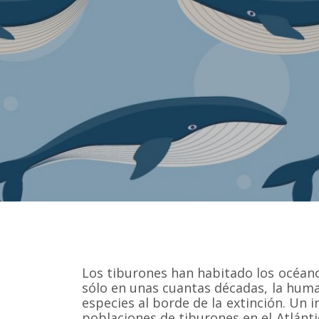
Los tiburones han habitado los océan
sólo en unas cuantas décadas, la hum
especies al borde de la extinción. Un
poblaciones de tiburones en el Atlánt