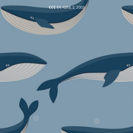
CCC
EN ABRIL 2, 2003