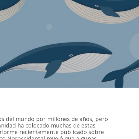
os del mundo por millones de años, pero
anidad ha colocado muchas de estas
 informe recientemente publicado sobre
ico Noroccidental reveló que algunas