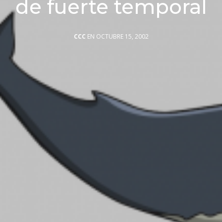
de fuerte temporal
CCC
EN OCTUBRE 15, 2002