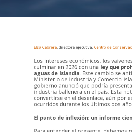
Elsa Cabrera
, directora ejecutiva,
Centro de Conservac
Los intereses económicos, los vaivenes
culminar en 2026 con una
ley que pro
aguas de Islandia
. Este cambio se ant
Ministerio de Industria y Comercio isla
gobierno anunció que podría presentar
industria ballenera en el país. Esta no
convertirse en el desenlace, aún por e
ocurridos durante los últimos dos año
El punto de inflexión: un informe cie
Para entender el presente, debemos qu