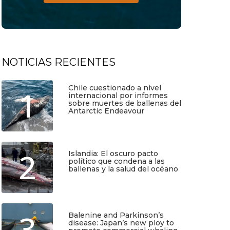
NOTICIAS RECIENTES
Chile cuestionado a nivel
1
internacional por informes
sobre muertes de ballenas del
Antarctic Endeavour
Julio 17, 2026
2
Islandia: El oscuro pacto
político que condena a las
ballenas y la salud del océano
Junio 25, 2026
3
Balenine and Parkinson’s
disease: Japan’s new ploy to