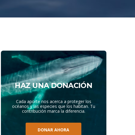
HAZ UNA DONACIÓN
Cada aporte nos acerca a proteger los
océanos y las especies que los habitan. Tu
contribución marca la diferencia.
DONAR AHORA