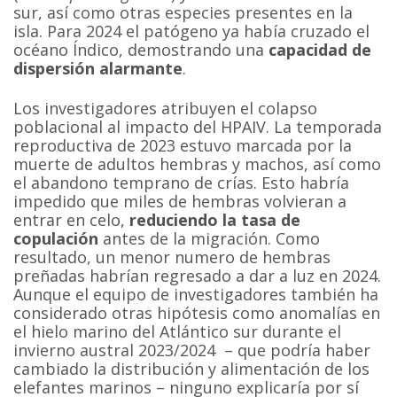
sur, así como otras especies presentes en la
isla. Para 2024 el patógeno ya había cruzado el
océano Índico, demostrando una
capacidad de
dispersión alarmante
.
Los investigadores atribuyen el colapso
poblacional al impacto del HPAIV. La temporada
reproductiva de 2023 estuvo marcada por la
muerte de adultos hembras y machos, así como
el abandono temprano de crías. Esto habría
impedido que miles de hembras volvieran a
entrar en celo,
reduciendo la tasa de
copulación
antes de la migración. Como
resultado, un menor numero de hembras
preñadas habrían regresado a dar a luz en 2024.
Aunque el equipo de investigadores también ha
considerado otras hipótesis como anomalías en
el hielo marino del Atlántico sur durante el
invierno austral 2023/2024 – que podría haber
cambiado la distribución y alimentación de los
elefantes marinos – ninguno explicaría por sí