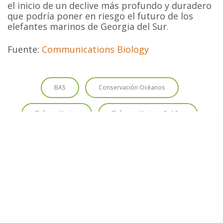
el inicio de un declive más profundo y duradero
que podría poner en riesgo el futuro de los
elefantes marinos de Georgia del Sur.
Fuente:
Communications Biology
BAS
Conservación Océanos
Elefante Marino
Elefantes Marinos Del Sur
Georgia Del Sur
Mirounga Leonina