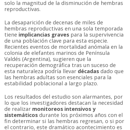
solo la magnitud de la disminución de hembras
reproductivas.
La desaparición de decenas de miles de
hembras reproductivas en una sola temporada
tiene
implicancias graves
para la supervivencia
de una población clave para esta especie.
Recientes eventos de mortalidad anómala en la
colonia de elefantes marinos de Península
Valdés (Argentina), sugieren que la
recuperación demográfica tras un suceso de
esta naturaleza podría llevar
décadas
dado que
las hembras adultas son esenciales para la
estabilidad poblacional a largo plazo.
Los resultados del estudio son alarmantes, por
lo que los investigadores destacan la necesidad
de realizar
monitoreos intensivos y
sistemáticos
durante los próximos años con el
fin determinar si las hembras regresan, o si por
el contrario, este dramático acontecimiento es