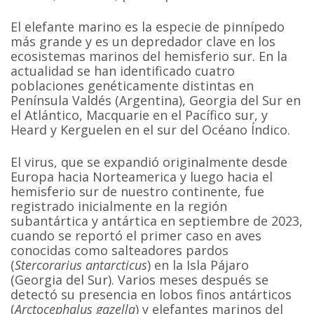
El elefante marino es la especie de pinnípedo
más grande y es un depredador clave en los
ecosistemas marinos del hemisferio sur. En la
actualidad se han identificado cuatro
poblaciones genéticamente distintas en
Península Valdés (Argentina), Georgia del Sur en
el Atlántico, Macquarie en el Pacífico sur, y
Heard y Kerguelen en el sur del Océano Índico.
El virus, que se expandió originalmente desde
Europa hacia Norteamerica y luego hacia el
hemisferio sur de nuestro continente, fue
registrado inicialmente en la región
subantártica y antártica en septiembre de 2023,
cuando se reportó el primer caso en aves
conocidas como salteadores pardos
(
Stercorarius antarcticus
) en la Isla Pájaro
(Georgia del Sur). Varios meses después se
detectó su presencia en lobos finos antárticos
(
Arctocephalus gazella
) y elefantes marinos del