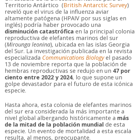
Territorio Antártico (
British Antarctic Survey
)
reveló que el virus de la influenza aviar
altamente patógena (HPAIV por sus siglas en
inglés) podría haber provocado una
disminución catastrófica
en la principal colonia
reproductiva de elefantes marinos del sur
(
Mirounga leonina
), ubicada en las islas Georgia
del Sur. La investigación publicada en la revista
especializada
Communications Biology
el pasado
13 de noviembre reporta que la población de
hembras reproductivas se redujo en un
47 por
ciento entre 2022 y 2024
, lo que supone un
golpe devastador para el futuro de esta icónica
especie.
Hasta ahora, esta colonia de elefantes marinos
del sur era considerada la más importante a
nivel global albergando históricamente a
más
de la mitad de la población mundial
de esta
especie. Un evento de mortalidad a esta escala
resulta, al menos, preocupante.