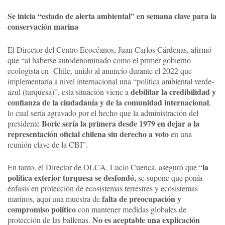
Se inicia “estado de alerta ambiental” en semana clave para la
conservación marina
El Director del Centro Ecocéanos, Juan Carlos Cárdenas, afirmó
que “al haberse autodenominado como el primer gobierno
ecologista en Chile, unido al anuncio durante el 2022 que
implementaría a nivel internacional una “política ambiental verde-
debilitar la credibilidad y
azul (turquesa)”, esta situación viene a
confianza de la ciudadanía y de la comunidad internacional
,
lo cual sería agravado por el hecho que la administración del
Boric sería la primera desde 1979 en dejar a la
presidente
representación oficial chilena sin derecho a voto
en una
reunión clave de la CBI”.
la
En tanto, el Director de OLCA, Lucio Cuenca, aseguró que “
política exterior turquesa se desfondó,
se supone que ponía
énfasis en protección de ecosistemas terrestres y ecosistemas
falta de preocupación y
marinos, aquí una muestra de
compromiso político
con mantener medidas globales de
No es aceptable una explicación
protección de las ballenas.