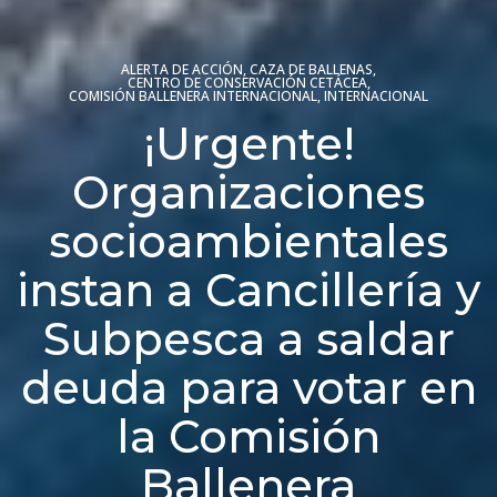
ALERTA DE ACCIÓN
,
CAZA DE BALLENAS
,
CENTRO DE CONSERVACIÓN CETÁCEA
,
COMISIÓN BALLENERA INTERNACIONAL
,
INTERNACIONAL
¡Urgente!
Organizaciones
socioambientales
instan a Cancillería y
Subpesca a saldar
deuda para votar en
la Comisión
Ballenera