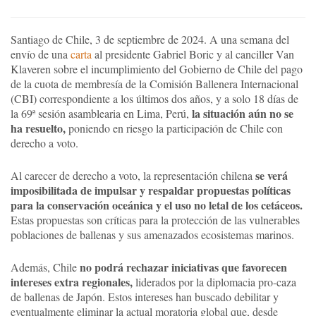
Santiago de Chile, 3 de septiembre de 2024. A una semana del
envío de una
carta
al presidente Gabriel Boric y al canciller Van
Klaveren sobre el incumplimiento del Gobierno de Chile del pago
de la cuota de membresía de la Comisión Ballenera Internacional
(CBI) correspondiente a los últimos dos años, y a solo 18 días de
la situación aún no se
la 69ª sesión asamblearia en Lima, Perú,
ha resuelto,
poniendo en riesgo la participación de Chile con
derecho a voto.
se verá
Al carecer de derecho a voto, la representación chilena
imposibilitada de impulsar y respaldar propuestas políticas
para la conservación oceánica y el uso no letal de los cetáceos.
Estas propuestas son críticas para la protección de las vulnerables
poblaciones de ballenas y sus amenazados ecosistemas marinos.
no podrá rechazar iniciativas que favorecen
Además, Chile
intereses extra regionales,
liderados por la diplomacia pro-caza
de ballenas de Japón. Estos intereses han buscado debilitar y
eventualmente eliminar la actual moratoria global que, desde