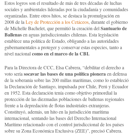
Estos logros son el resultado de más de tres décadas de luchas
sociales y ambientales lideradas por la ciudadanía y comunidades
organizadas. Entre otros hitos, se destaca la promulgación en
2008 de la
Ley de Protección a los Cetáceos
, durante el gobierno
Santuario de
de Michelle Bachelet, que permitió la creación del
Ballenas
en aguas jurisdiccionales chilenas. Esta legislación
establece una política de Estado, obligando a las autoridades
gubernamentales a proteger y conservar estas especies, tanto a
como en el marco de la CBI.
nivel nacional
Para la Directora de CCC, Elsa Cabrera, “debilitar el derecho a
socavar las bases de una política pionera
voto sería
en defensa
de la soberanía sobre las 200 millas marítimas, como lo estableció
la Declaración de Santiago, impulsada por Chile, Perú y Ecuador
en 1952. Esta declaración tenía como objetivo primordial la
protección de las diezmadas poblaciones de ballenas regionales
frente a la depredación de flotas industriales extranjeras.
Constituyó, además, un hito en la jurisdicción marítima
internacional, sentando las bases del Derecho Internacional
Marítimo relacionado con el control jurisdiccional de los países
sobre su Zona Económica Exclusiva (ZEE)”, precisó Cabrera.