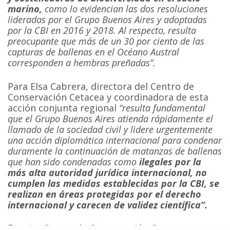
marino,
como lo evidencian las dos resoluciones
lideradas por el Grupo Buenos Aires y adoptadas
por la CBI en 2016 y 2018. Al respecto, resulta
preocupante que más de un 30 por ciento de las
capturas de ballenas en el Océano Austral
corresponden a hembras preñadas”.
Para Elsa Cabrera, directora del Centro de
Conservación Cetacea y coordinadora de esta
acción conjunta regional
“resulta fundamental
que el Grupo Buenos Aires atienda rápidamente el
llamado de la sociedad civil y lidere urgentemente
una acción diplomática internacional para condenar
duramente la continuación de matanzas de ballenas
que han sido condenadas como
ilegales por la
más alta autoridad jurídica internacional, no
cumplen las medidas establecidas por la CBI, se
realizan en áreas protegidas por el derecho
internacional y carecen de validez científica”.
Fuente:
Centro de Conservación Cetacea