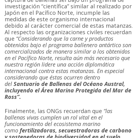
investigación “científica” similar al realizado por
Japón en el Pacífico Norte, incumple las
medidas de este organismo internacional
debido al carácter comercial de estas matanzas.
Al respecto las organizaciones civiles recuerdan
que
“Considerando que la carne y productos
obtenidos bajo el programa ballenero antártico son
comercializados de manera similar a los obtenidos
en el Pacífico Norte, resulta aún más necesario que
nuestra región lidere una acción diplomática
internacional contra estas matanzas. En especial
considerando que éstas ocurren dentro
del
Santuario de Ballenas del Océano Austral,
incluyendo el Área Marina Protegida del Mar de
Ross”.
Finalmente, las ONGs recuerdan que
“las
ballenas vivas cumplen un rol vital en el
funcionamiento del ecosistema marino
como
fertilizadoras, secuestradoras de carbono
y sostenedoras de biodiversidad en el suelo