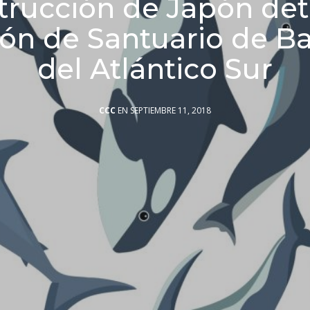
trucción de Japón det
ión de Santuario de Ba
del Atlántico Sur
CCC
EN SEPTIEMBRE 11, 2018