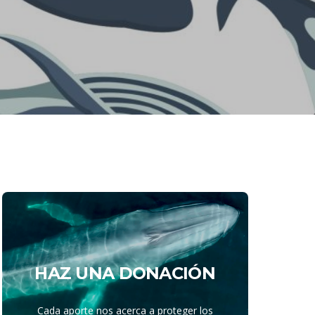
HAZ UNA DONACIÓN
Cada aporte nos acerca a proteger los