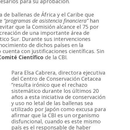
ecesarios para su aprobación.
za de ballenas de África y el Caribe que
de
“programas de asistencia financiera”
han
vitar que la Comisión alcance el 75 por
a creación de una importante área de
tico Sur. Durante sus intervenciones
ocimiento de dichos países en la
enta con justificaciones científicas. Sin
 Comité Científico
de la CBI.
Para Elsa Cabrera, directora ejecutiva
del Centro de Conservación Cetacea
“resulta irónico que el rechazo
sistemático durante los últimos 20
años a esta iniciativa de conservación
y uso no letal de las ballenas sea
utilizado por Japón como excusa para
afirmar que la CBI es un organismo
disfuncional, cuando es este mismo
país es el responsable de haber