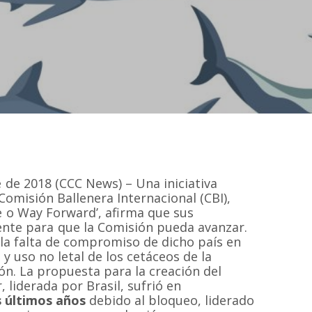
e de 2018 (CCC News) – Una iniciativa
Comisión Ballenera Internacional (CBI),
 o Way Forward’, afirma que sus
te para que la Comisión pueda avanzar.
la falta de compromiso de dicho país en
y uso no letal de los cetáceos de la
n. La propuesta para la creación del
, liderada por Brasil, sufrió en
s últimos años
debido al bloqueo, liderado