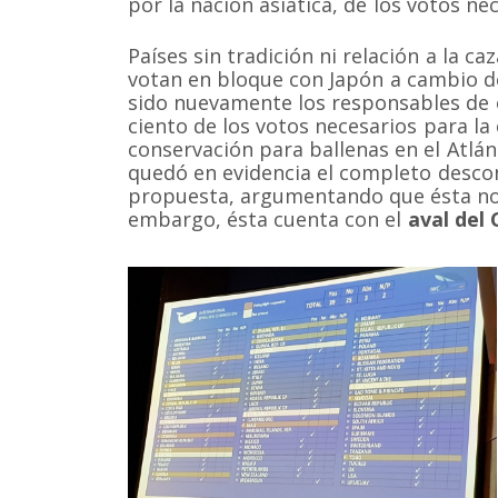
por la nación asiática, de los votos n
Países sin tradición ni relación a la ca
votan en bloque con Japón a cambio 
sido nuevamente los responsables de e
ciento de los votos necesarios para l
conservación para ballenas en el Atlán
quedó en evidencia el completo descon
propuesta, argumentando que ésta no cu
embargo, ésta cuenta con el
aval del