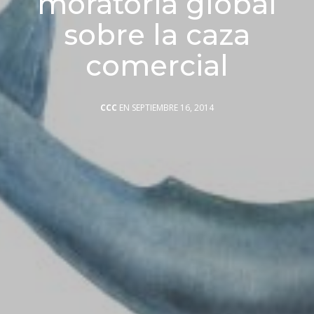
moratoria global
sobre la caza
comercial
CCC
EN SEPTIEMBRE 16, 2014