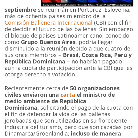
septiembre
se reunirán en Portoroz, Eslovenia,
más de ochenta países miembro de la
Comisión Ballenera Internacional
(CBI) con el fin
de decidir el futuro de las ballenas. Sin embargo
el bloque de países Latinoamericano, conocido
como
Grupo Buenos Aires
, podría llegar
disminuido a la reunión debido a que cuatro de
sus once miembros –
Brasil, Costa Rica, Perú y
República Dominicana
– no habrían pagado
aun la cuota de participación ante la CBI que les
otorga derecho a votación.
Recientemente cerca de
50 organizaciones
civiles
enviaron una
carta
el ministro de
medio ambiente de República
Dominicana,
solicitando el pago de la cuota con
el fin de defender la vida de las ballenas
jorobadas que son utilizadas en su floreciente
industria del turismo, pero que son cazadas por
Dinamarca/Groenlandia,
incluso de manera