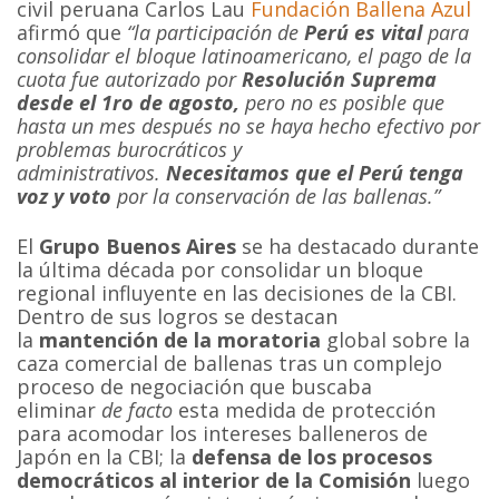
civil peruana Carlos Lau
Fundación Ballena Azul
afirmó que
“la participación de
Perú es vital
para
consolidar el bloque latinoamericano, el pago de la
cuota fue autorizado por
Resolución Suprema
desde el 1ro de agosto,
pero no es posible que
hasta un mes después no se haya hecho efectivo por
problemas burocráticos y
administrativos.
Necesitamos que el Perú tenga
voz y voto
por la conservación de las ballenas.”
El
Grupo Buenos Aires
se ha destacado durante
la última década por consolidar un bloque
regional influyente en las decisiones de la CBI.
Dentro de sus logros se destacan
la
mantención de la moratoria
global sobre la
caza comercial de ballenas tras un complejo
proceso de negociación que buscaba
eliminar
de facto
esta medida de protección
para acomodar los intereses balleneros de
Japón en la CBI; la
defensa de los procesos
democráticos al interior de la Comisión
luego