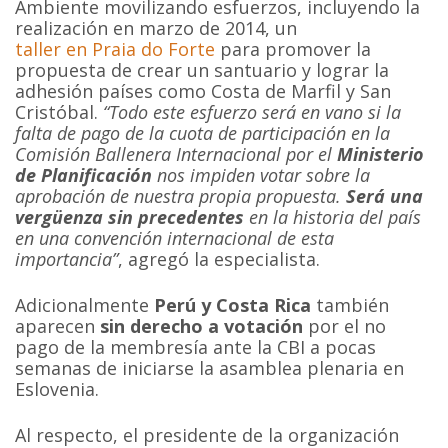
Ambiente movilizando esfuerzos, incluyendo la
realización en marzo de 2014, un
taller en Praia do Forte
para promover la
propuesta de crear un santuario y lograr la
adhesión países como Costa de Marfil y San
Cristóbal.
“Todo este esfuerzo será en vano si la
falta de pago de la cuota de participación en la
Comisión Ballenera Internacional por el
Ministerio
de Planificación
nos impiden votar sobre la
aprobación de nuestra propia propuesta.
Será una
vergüenza sin precedentes
en la historia del país
en una convención internacional de esta
importancia”
, agregó la especialista.
Adicionalmente
Perú y Costa Rica
también
aparecen
sin derecho a votación
por el no
pago de la membresía ante la CBI a pocas
semanas de iniciarse la asamblea plenaria en
Eslovenia.
Al respecto, el presidente de la organización