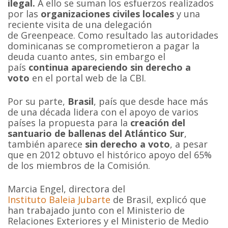
ilegal.
A ello se suman los esfuerzos realizados
por las
organizaciones civiles locales
y una
reciente visita de una delegación
de Greenpeace. Como resultado las autoridades
dominicanas se comprometieron a pagar la
deuda cuanto antes, sin embargo el
país
continua apareciendo sin derecho a
voto
en el portal web de la CBI.
Por su parte,
Brasil
, país que desde hace más
de una década lidera con el apoyo de varios
países la propuesta para la
creación del
santuario de ballenas del Atlántico Sur
,
también aparece
sin derecho a voto
, a pesar
que en 2012 obtuvo el histórico apoyo del 65%
de los miembros de la Comisión.
Marcia Engel, directora del
Instituto Baleia Jubarte
de Brasil, explicó que
han trabajado junto con el Ministerio de
Relaciones Exteriores y el Ministerio de Medio