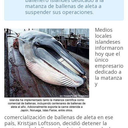
matanza de ballenas de aleta a
suspender sus operaciones.
Medios
locales
islandeses
informaron
hoy que el
único
empresario
dedicado a
la matanza
y
comercialización de ballenas de aleta en ese
país, Kristjan Loftsson, decidió detener la