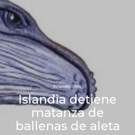
INTERNACIONAL
Islandia detiene
matanza de
ballenas de aleta