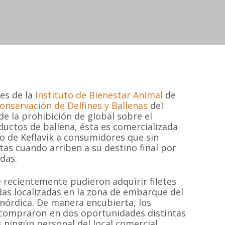
es de la
Instituto de Bienestar Animal
de
onservación de Delfines y Ballenas
del
e la prohibición de global sobre el
ductos de ballena, ésta es comercializada
o de Keflavik a consumidores que sin
tas cuando arriben a su destino final por
das.
recientemente pudieron adquirir filetes
das localizadas en la zona de embarque del
 nórdica. De manera encubierta, los
 compraron en dos oportunidades distintas
 ningún personal del local comercial