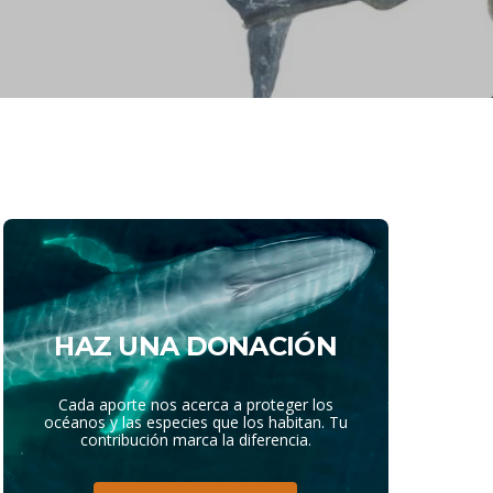
HAZ UNA DONACIÓN
Cada aporte nos acerca a proteger los
océanos y las especies que los habitan. Tu
contribución marca la diferencia.