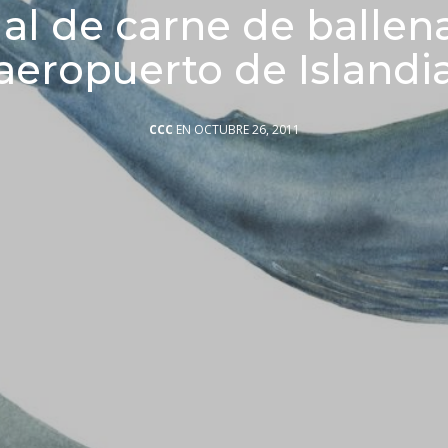
gal de carne de ballen
aeropuerto de Islandi
CCC
EN OCTUBRE 26, 2011