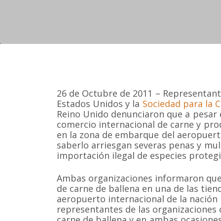
26 de Octubre de 2011 – Representant
Estados Unidos y la
Sociedad para la C
Reino Unido denunciaron que a pesar d
comercio internacional de carne y pro
en la zona de embarque del aeropuert
saberlo arriesgan severas penas y mul
importación ilegal de especies protegi
Ambas organizaciones informaron que 
de carne de ballena en una de las tien
aeropuerto internacional de la nación
representantes de las organizaciones
carne de ballena y en ambas ocasiones