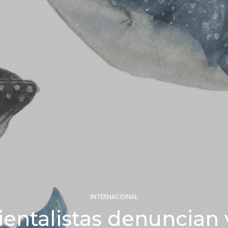
INTERNACIONAL
entalistas denuncian 