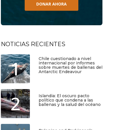
DONAR AHORA
NOTICIAS RECIENTES
Chile cuestionado a nivel
1
internacional por informes
sobre muertes de ballenas del
Antarctic Endeavour
Julio 17, 2026
2
Islandia: El oscuro pacto
político que condena a las
ballenas y la salud del océano
Junio 25, 2026