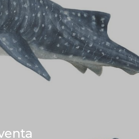
venta