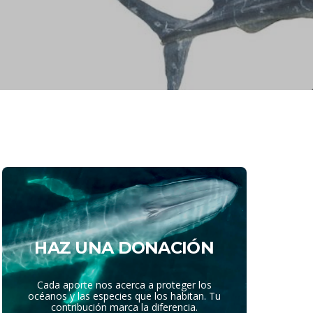
HAZ UNA DONACIÓN
Cada aporte nos acerca a proteger los
océanos y las especies que los habitan. Tu
contribución marca la diferencia.