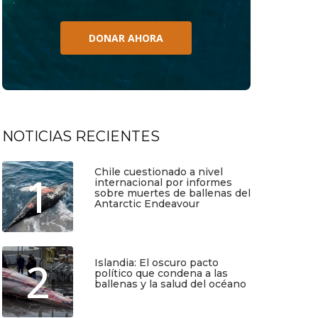
DONAR AHORA
NOTICIAS RECIENTES
Chile cuestionado a nivel
1
internacional por informes
sobre muertes de ballenas del
Antarctic Endeavour
Julio 17, 2026
2
Islandia: El oscuro pacto
político que condena a las
ballenas y la salud del océano
Junio 25, 2026