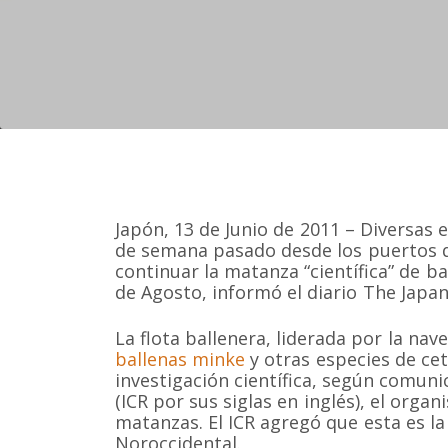
Japón, 13 de Junio de 2011 – Diversas 
de semana pasado desde los puertos d
continuar la matanza “científica” de b
de Agosto, informó el diario The Japa
La flota ballenera, liderada por la nav
ballenas minke
y otras especies de ce
investigación científica, según comuni
(ICR por sus siglas en inglés), el or
matanzas. El ICR agregó que esta es la 
Noroccidental.