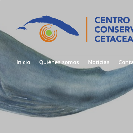
Inicio
Quiénes somos
Noticias
Cont