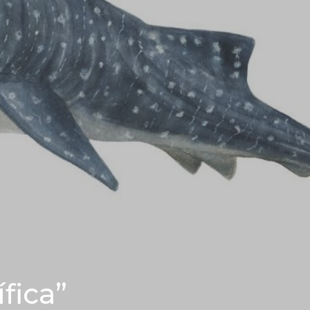
fica”