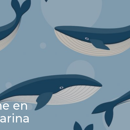
ne en
marina