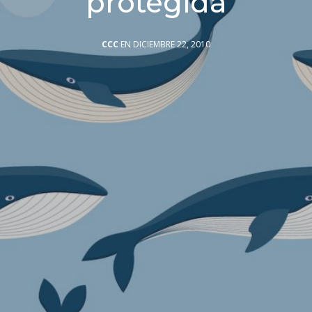
protegida
CCC
EN DICIEMBRE 22, 2010