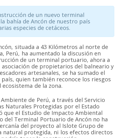
nstrucción de un nuevo terminal
 la bahía de Ancón de nuestro país
arias especies de cetáceos.
ncón, situada a 43 Kilómetros al norte de
ma, Perú, ha aumentado la discusión en
rucción de un terminal portuario, ahora a
a asociación de propietarios del balneario y
escadores artesanales, se ha sumado el
 país, quien también reconoce los riesgos
l ecosistema de la zona.
l Ambiente de Perú, a través del Servicio
as Naturales Protegidas por el Estado
ló que el Estudio de Impacto Ambiental
to del Terminal Portuario de Ancón no ha
ercanía del proyecto al Islote Grupo de
 natural protegida, ni los efectos directos