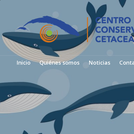
Inicio
Quiénes somos
Noticias
Cont