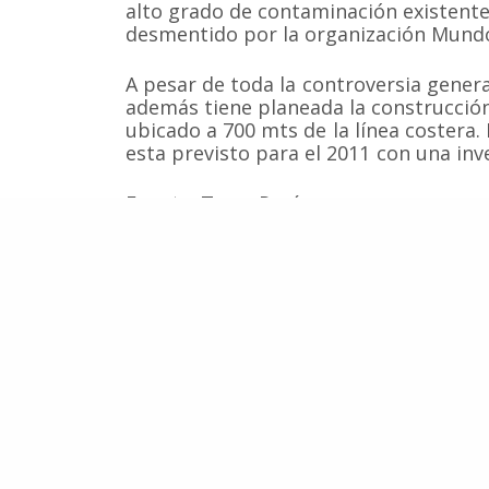
alto grado de contaminación existente
desmentido por la organización Mundo
A pesar de toda la controversia gener
además tiene planeada la construcción
ubicado a 700 mts de la línea costera. 
esta previsto para el 2011 con una inv
Fuente: Terra Perú
Amenaza