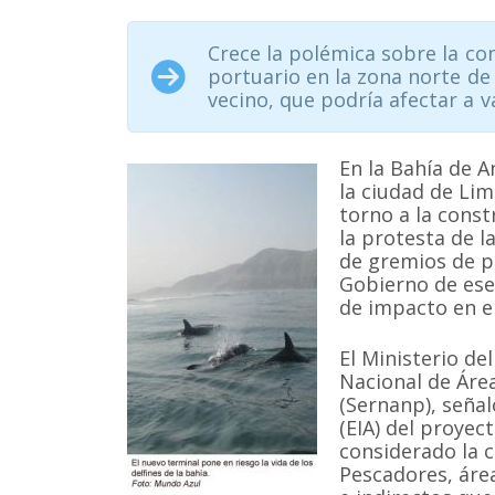
Crece la polémica sobre la co
portuario en la zona norte de
vecino, que podría afectar a v
En la Bahía de A
la ciudad de Li
torno a la const
la protesta de l
de gremios de p
Gobierno de ese
de impacto en e
El Ministerio de
Nacional de Áre
(Sernanp), seña
(EIA) del proyec
considerado la c
Pescadores, área