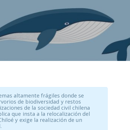
temas altamente frágiles donde se
vorios de biodiversidad y restos
zaciones de la sociedad civil chilena
ica que insta a la relocalización del
iloé y exige la realización de un
.