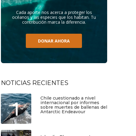
Cada aporte nos acerca a proteger los
océanos y las especies que los habitan. Tu
contribución marca la diferencia.
DONAR AHORA
NOTICIAS RECIENTES
Chile cuestionado a nivel
1
internacional por informes
sobre muertes de ballenas del
Antarctic Endeavour
Julio 17, 2026