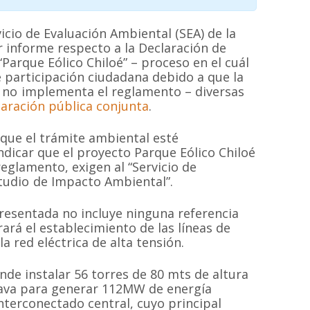
cio de Evaluación Ambiental (SEA) de la
r informe respecto a la Declaración de
Parque Eólico Chiloé” – proceso en el cuál
de participación ciudadana debido a que la
n no implementa el reglamento – diversas
laración pública conjunta
.
 que el trámite ambiental esté
ndicar que el proyecto Parque Eólico Chiloé
eglamento, exigen al “Servicio de
tudio de Impacto Ambiental”.
resentada no incluye ninguna referencia
ará el establecimiento de las líneas de
a red eléctrica de alta tensión.
nde instalar 56 torres de 80 mts de altura
Brava para generar 112MW de energía
interconectado central, cuyo principal