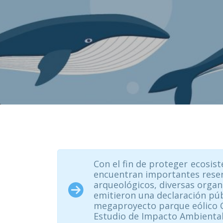
Con el fin de proteger ecosis
encuentran importantes reser
arqueológicos, diversas organi
emitieron una declaración públ
megaproyecto parque eólico Ch
Estudio de Impacto Ambiental