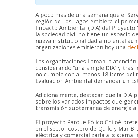
A poco más de una semana que el Servi
región de Los Lagos emitiera el prime
Impacto Ambiental (DIA) del Proyecto “
la sociedad civil no tiene un espacio 
nueva institucionalidad ambiental aú
organizaciones emitieron hoy una
dec
Las organizaciones llaman la atención
considerando “una simple DIA” y tras i
no cumple con al menos 18 items del r
Evaluación Ambiental demandar un Es
Adicionalmente, destacan que la DIA p
sobre los variados impactos que gener
transmisión subterránea de energía a l
El proyecto Parque Eólico Chiloé prete
en el sector costero de Quilo y Mar 
eléctrica y comercializarla al sistema 