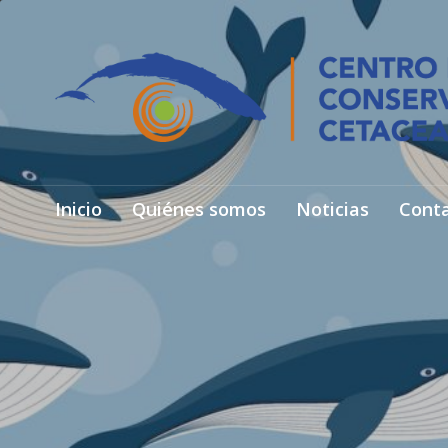
Inicio
Quiénes somos
Noticias
Cont