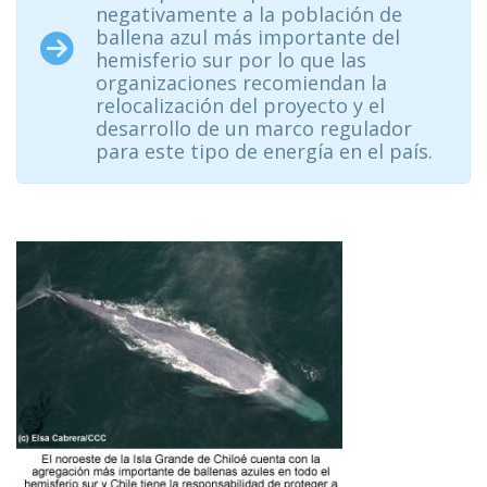
negativamente a la población de
ballena azul más importante del
hemisferio sur por lo que las
organizaciones recomiendan la
relocalización del proyecto y el
desarrollo de un marco regulador
para este tipo de energía en el país.