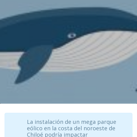
La instalación de un mega parque
eólico en la costa del noroeste de
Chiloé podría impactar