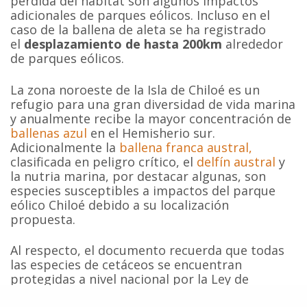
pérdida del hábitat son algunos impactos
adicionales de parques eólicos. Incluso en el
caso de la ballena de aleta se ha registrado
el
desplazamiento de hasta 200km
alrededor
de parques eólicos.
La zona noroeste de la Isla de Chiloé es un
refugio para una gran diversidad de vida marina
y anualmente recibe la mayor concentración de
ballenas azul
en el Hemisherio sur.
Adicionalmente la
ballena franca austral,
clasificada en peligro crítico, el
delfín austral
y
la nutria marina, por destacar algunas, son
especies susceptibles a impactos del parque
eólico Chiloé debido a su localización
propuesta.
Al respecto, el documento recuerda que todas
las especies de cetáceos se encuentran
protegidas a nivel nacional por la Ley de
Protección a los Cetáceos (Ley 20.293) adoptada