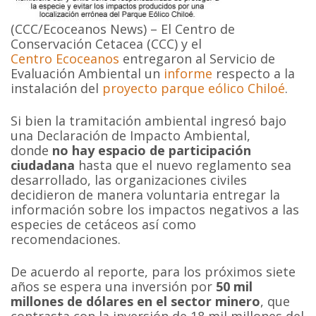
(CCC/Ecoceanos News) – El Centro de
Conservación Cetacea (CCC) y el
Centro Ecoceanos
entregaron al Servicio de
Evaluación Ambiental un
informe
respecto a la
instalación del
proyecto parque eólico Chiloé
.
Si bien la tramitación ambiental ingresó bajo
una Declaración de Impacto Ambiental,
donde
no hay espacio de participación
ciudadana
hasta que el nuevo reglamento sea
desarrollado, las organizaciones civiles
decidieron de manera voluntaria entregar la
información sobre los impactos negativos a las
especies de cetáceos así como
recomendaciones.
De acuerdo al reporte, para los próximos siete
años se espera una inversión por
50 mil
millones de dólares en el sector minero
, que
contrasta con la inversión de 18 mil millones del