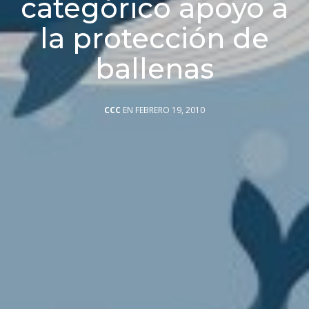
categórico apoyo a
la protección de
ballenas
CCC
EN FEBRERO 19, 2010