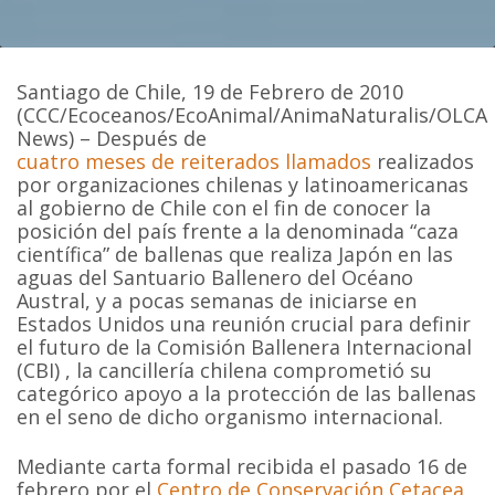
Santiago de Chile, 19 de Febrero de 2010
(CCC/Ecoceanos/EcoAnimal/AnimaNaturalis/OLCA
News) – Después de
cuatro meses de reiterados llamados
realizados
por organizaciones chilenas y latinoamericanas
al gobierno de Chile con el fin de conocer la
posición del país frente a la denominada “caza
científica” de ballenas que realiza Japón en las
aguas del Santuario Ballenero del Océano
Austral, y a pocas semanas de iniciarse en
Estados Unidos una reunión crucial para definir
el futuro de la Comisión Ballenera Internacional
(CBI) , la cancillería chilena comprometió su
categórico apoyo a la protección de las ballenas
en el seno de dicho organismo internacional.
Mediante carta formal recibida el pasado 16 de
febrero por el
Centro de Conservación Cetacea
,