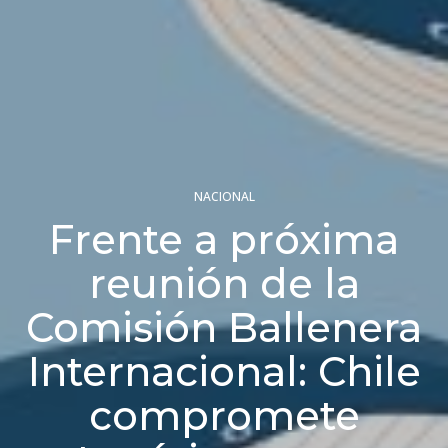
NACIONAL
Frente a próxima
reunión de la
Comisión Ballenera
Internacional: Chile
compromete