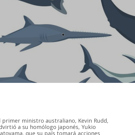
l primer ministro australiano, Kevin Rudd,
dvirtió a su homólogo japonés, Yukio
atoyama, que su país tomará acciones