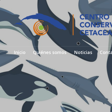
Inicio
Quiénes somos
Noticias
Cont