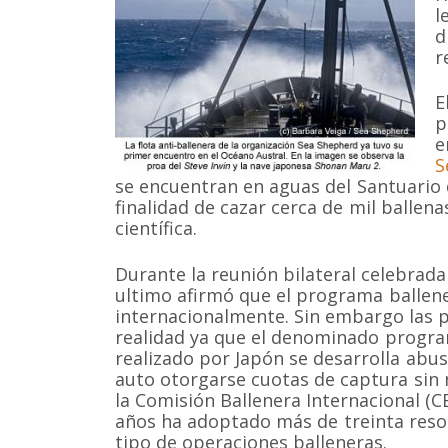
l
d
r
E
p
e
S
se encuentran en aguas del Santuario 
finalidad de cazar cerca de mil ballen
científica.
Durante la reunión bilateral celebrad
ultimo afirmó que el programa ballen
internacionalmente. Sin embargo las pa
realidad ya que el denominado program
realizado por Japón se desarrolla abus
auto otorgarse cuotas de captura sin 
la Comisión Ballenera Internacional (C
años ha adoptado más de treinta reso
tipo de operaciones balleneras.