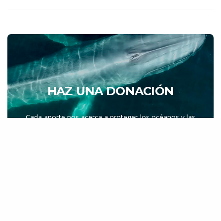
HAZ UNA DONACIÓN
Cada aporte nos acerca a proteger los océanos y las
especies que los habitan. Tu contribución marca la
diferencia.
DONAR AHORA