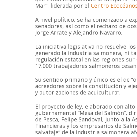
Mar”, liderada por el
Centro Ecocéano
A nivel político, se ha comenzado a ex
senadores, así como el rechazo de dos 
Jorge Arrate y Alejandro Navarro.
La iniciativa legislativa no resuelve 
generado la industria salmonera, ni ta
regulación estatal en las regiones sur
17.000 trabajadores salmoneros cesan
Su sentido primario y único es el de “o
acreedores sobre la constitución y eje
y autorizaciones de acuicultura”.
El proyecto de ley, elaborado con alto
gubernamental “Mesa del Salmón”, diri
de Pesca, Felipe Sandoval, junto a la 
Financieras y los empresarios de Salm
salvataje” de la industria salmonera af