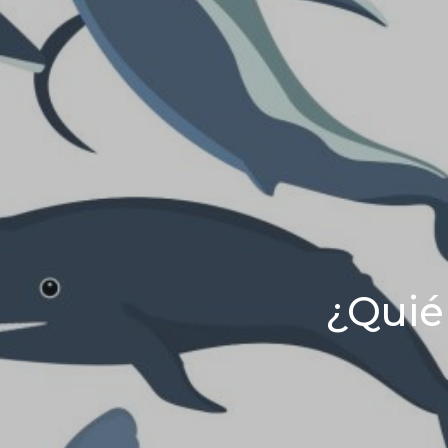
¿Quién