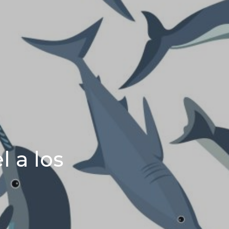
l a los