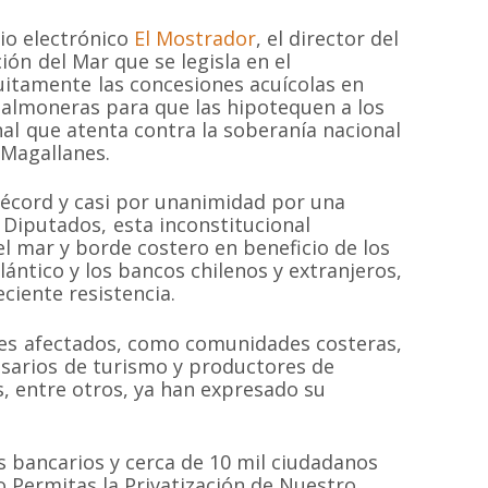
rio electrónico
El Mostrador
, el director del
ión del Mar que se legisla en el
uitamente las concesiones acuícolas en
almoneras para que las hipotequen a los
nal que atenta contra la soberanía nacional
 Magallanes.
écord y casi por unanimidad por una
Diputados, esta inconstitucional
a el mar y borde costero en beneficio de los
ántico y los bancos chilenos y extranjeros,
ciente resistencia.
ales afectados, como comunidades costeras,
esarios de turismo y productores de
s, entre otros, ya han expresado su
s bancarios y cerca de 10 mil ciudadanos
 Permitas la Privatización de Nuestro