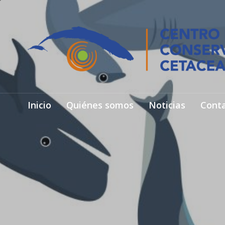
Inicio
Quiénes somos
Noticias
Cont