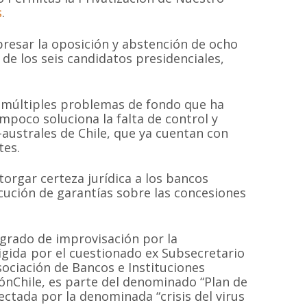
s
.
presar la oposición y abstención de ocho
de los seis candidatos presidenciales,
los múltiples problemas de fondo que ha
mpoco soluciona la falta de control y
 -australes de Chile, que ya cuentan con
tes.
torgar certeza jurídica a los bancos
cución de garantías sobre las concesiones
 grado de improvisación por la
gida por el cuestionado ex Subsecretario
Asociación de Bancos e Instituciones
ónChile, es parte del denominado “Plan de
ectada por la denominada “crisis del virus