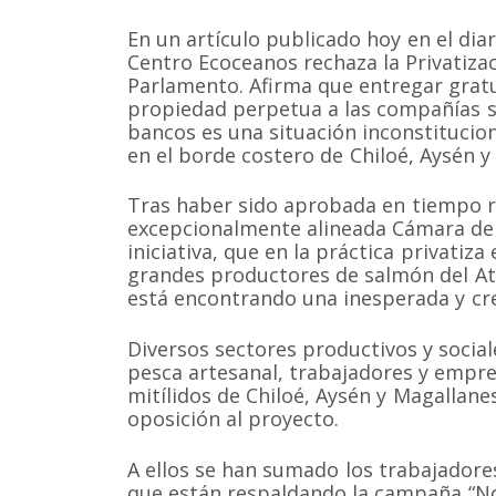
En un artículo publicado hoy en el dia
Centro Ecoceanos rechaza la Privatizac
Parlamento. Afirma que entregar grat
propiedad perpetua a las compañías s
bancos es una situación inconstitucio
en el borde costero de Chiloé, Aysén y
Tras haber sido aprobada en tiempo r
excepcionalmente alineada Cámara de 
iniciativa, que en la práctica privatiz
grandes productores de salmón del Atl
está encontrando una inesperada y cre
Diversos sectores productivos y soci
pesca artesanal, trabajadores y empr
mitílidos de Chiloé, Aysén y Magallane
oposición al proyecto.
A ellos se han sumado los trabajadore
que están respaldando la campaña “No