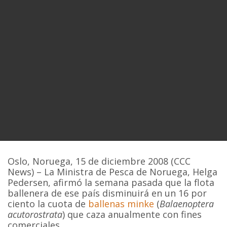
Oslo, Noruega, 15 de diciembre 2008 (CCC
News) – La Ministra de Pesca de Noruega, Helga
Pedersen, afirmó la semana pasada que la flota
ballenera de ese país disminuirá en un 16 por
ciento la cuota de
ballenas minke
(
Balaenoptera
acutorostrata
) que caza anualmente con fines
comerciales.