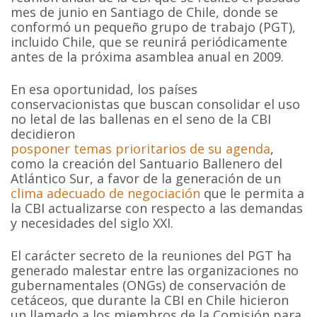
mes de junio en Santiago de Chile, donde se
conformó un pequeño grupo de trabajo (PGT),
incluido Chile, que se reunirá periódicamente
antes de la próxima asamblea anual en 2009.
En esa oportunidad, los países
conservacionistas que buscan consolidar el uso
no letal de las ballenas en el seno de la CBI
decidieron
posponer temas prioritarios de su agenda
,
como la creación del Santuario Ballenero del
Atlántico Sur, a favor de la generación de un
clima adecuado de negociación
que le permita a
la CBI actualizarse con respecto a las demandas
y necesidades del siglo XXI.
El carácter secreto de la reuniones del PGT ha
generado malestar entre las organizaciones no
gubernamentales (ONGs) de conservación de
cetáceos, que durante la CBI en Chile hicieron
un llamado a los miembros de la Comisión para