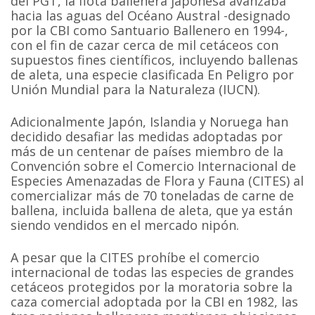
del PGT, la flota ballenera japonesa avanzaba
hacia las aguas del Océano Austral -designado
por la CBI como Santuario Ballenero en 1994-,
con el fin de cazar cerca de mil cetáceos con
supuestos fines científicos, incluyendo ballenas
de aleta, una especie clasificada En Peligro por
Unión Mundial para la Naturaleza (IUCN).
Adicionalmente Japón, Islandia y Noruega han
decidido desafiar las medidas adoptadas por
más de un centenar de países miembro de la
Convención sobre el Comercio Internacional de
Especies Amenazadas de Flora y Fauna (CITES) al
comercializar más de 70 toneladas de carne de
ballena, incluida ballena de aleta, que ya están
siendo vendidos en el mercado nipón.
A pesar que la CITES prohíbe el comercio
internacional de todas las especies de grandes
cetáceos protegidos por la moratoria sobre la
caza comercial adoptada por la CBI en 1982, las