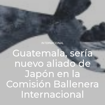
INTERNACIONAL
Guatemala, sería
nuevo aliado de
Japón en la
Comisión Ballenera
Internacional