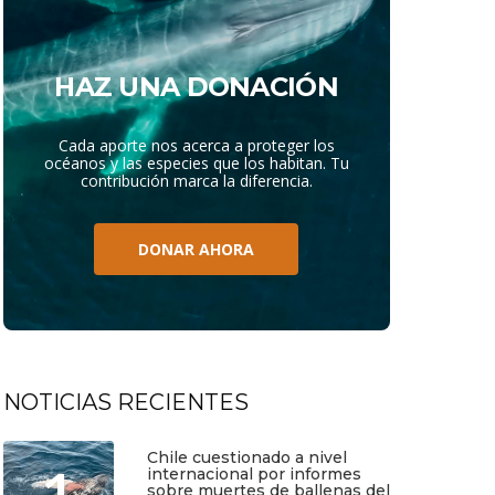
HAZ UNA DONACIÓN
Cada aporte nos acerca a proteger los
océanos y las especies que los habitan. Tu
contribución marca la diferencia.
DONAR AHORA
NOTICIAS RECIENTES
Chile cuestionado a nivel
internacional por informes
sobre muertes de ballenas del