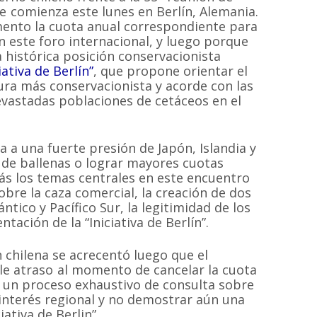
e comienza este lunes en Berlín, Alemania.
ento la cuota anual correspondiente para
n este foro internacional, y luego porque
 histórica posición conservacionista
iativa de Berlín”
, que propone orientar el
ura más conservacionista y acorde con las
vastadas poblaciones de cetáceos en el
a a una fuerte presión de Japón, Islandia y
 de ballenas o lograr mayores cuotas
ás los temas centrales en este encuentro
obre la caza comercial, la creación de dos
ntico y Pacífico Sur, la legitimidad de los
tación de la “Iniciativa de Berlín”.
 chilena se acrecentó luego que el
e atraso al momento de cancelar la cuota
r un proceso exhaustivo de consulta sobre
interés regional y no demostrar aún una
iativa de Berlin”.