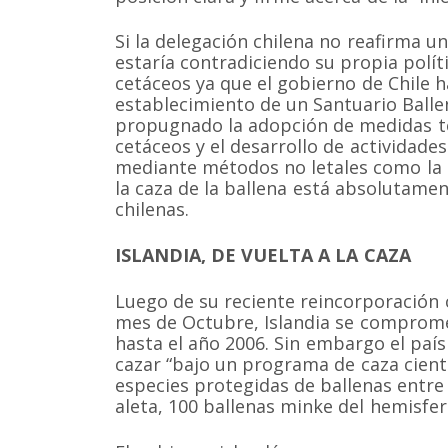
Si la delegación chilena no reafirma u
estaría contradiciendo su propia polít
cetáceos ya que el gobierno de Chile 
establecimiento de un Santuario Balle
propugnado la adopción de medidas te
cetáceos y el desarrollo de actividad
mediante métodos no letales como la o
la caza de la ballena está absolutamen
chilenas.
ISLANDIA, DE VUELTA A LA CAZA
Luego de su reciente reincorporación
mes de Octubre, Islandia se compromet
hasta el año 2006. Sin embargo el paí
cazar “bajo un programa de caza cientí
especies protegidas de ballenas entre l
aleta, 100 ballenas minke del hemisferi