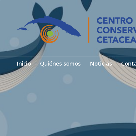
Inicio
Quiénes somos
Noticias
Cont