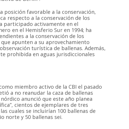
na posición favorable a la conservación,
ica respecto a la conservación de los
ha participado activamente en el
nero en el Hemisferio Sur en 1994; ha
ndientes a la conservación de los
es que apunten a su aprovechamiento
bservación turística de ballenas. Además,
te prohibida en aguas jurisdiccionales
 como miembro activo de la CBI el pasado
ió a no reanudar la caza de ballenas
s nórdico anunció que este año planea
fica”, cientos de ejemplares de tres
as cuales se incluirían 100 ballenas de
o norte y 50 ballenas sei.