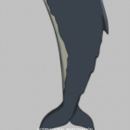
INTERNACIONAL
,
INVESTIGACIÓN