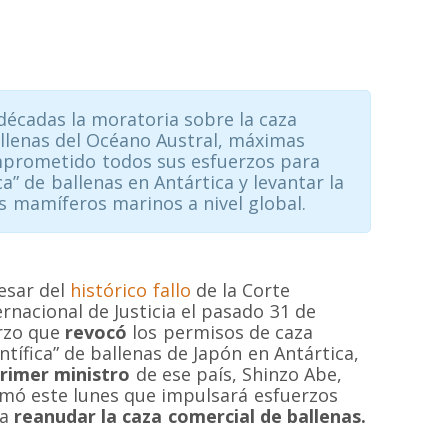
décadas la moratoria sobre la caza
allenas del Océano Austral, máximas
mprometido todos sus esfuerzos para
ca” de ballenas en Antártica y levantar la
s mamíferos marinos a nivel global.
esar del
histórico fallo
de la Corte
ernacional de Justicia el pasado 31 de
rzo que
revocó
los permisos de caza
entífica” de ballenas de Japón en Antártica,
rimer ministro
de ese país, Shinzo Abe,
rmó este lunes que impulsará esfuerzos
ra
reanudar la caza comercial de ballenas.