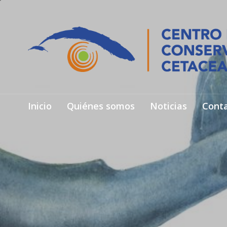
Inicio
Quiénes somos
Noticias
Cont