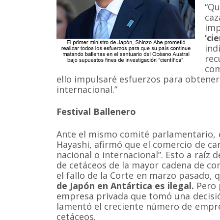
“Qu
caz
imp
‘ci
ind
rec
com
ello impulsaré esfuerzos para obtener
internacional.”
Festival Ballenero
Ante el mismo comité parlamentario, 
Hayashi, afirmó que el comercio de car
nacional o internacional”. Esto a raíz 
de cetáceos de la mayor cadena de com
el fallo de la Corte en marzo pasado,
de Japón en Antártica es ilegal.
Pero 
empresa privada que tomó una decisió
lamentó el creciente número de empr
cetáceos.