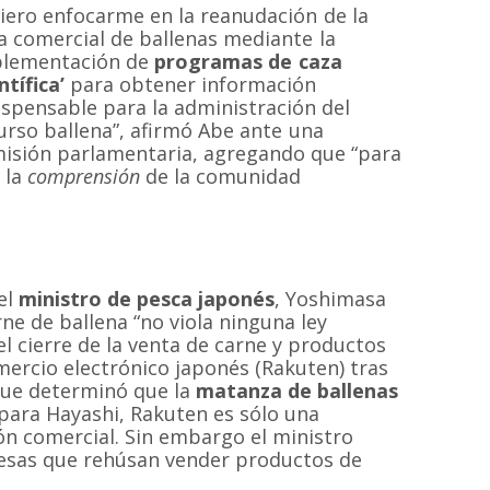
iero enfocarme en la reanudación de la
a comercial de ballenas mediante la
lementación de
programas de caza
entífica’
para obtener información
ispensable para la administración del
urso ballena”, afirmó Abe ante una
isión parlamentaria, agregando que “para
 la
comprensión
de la comunidad
el
ministro de pesca japonés
, Yoshimasa
ne de ballena “no viola ninguna ley
del cierre de la venta de carne y productos
ercio electrónico japonés (Rakuten) tras
 que determinó que la
matanza de ballenas
para Hayashi, Rakuten es sólo una
n comercial. Sin embargo el ministro
esas que rehúsan vender productos de