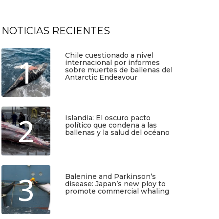
NOTICIAS RECIENTES
Chile cuestionado a nivel
1
internacional por informes
sobre muertes de ballenas del
Antarctic Endeavour
Julio 17, 2026
2
Islandia: El oscuro pacto
político que condena a las
ballenas y la salud del océano
Junio 25, 2026
3
Balenine and Parkinson’s
disease: Japan’s new ploy to
promote commercial whaling
Junio 6, 2026