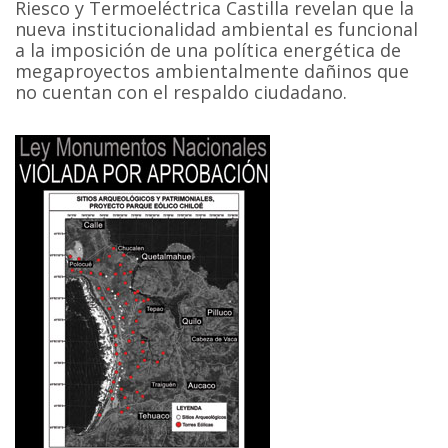
Riesco y Termoeléctrica Castilla revelan que la
nueva institucionalidad ambiental es funcional
a la imposición de una política energética de
megaproyectos ambientalmente dañinos que
no cuentan con el respaldo ciudadano.