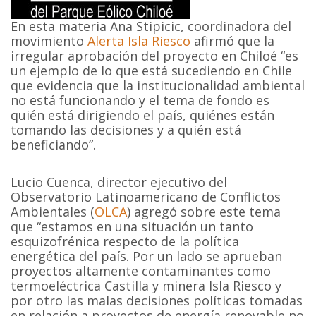
En esta materia Ana Stipicic, coordinadora del
movimiento
Alerta Isla Riesco
afirmó que la
irregular aprobación del proyecto en Chiloé “es
un ejemplo de lo que está sucediendo en Chile
que evidencia que la institucionalidad ambiental
no está funcionando y el tema de fondo es
quién está dirigiendo el país, quiénes están
tomando las decisiones y a quién está
beneficiando”.
Lucio Cuenca, director ejecutivo del
Observatorio Latinoamericano de Conflictos
Ambientales (
OLCA
) agregó sobre este tema
que “estamos en una situación un tanto
esquizofrénica respecto de la política
energética del país. Por un lado se aprueban
proyectos altamente contaminantes como
termoeléctrica Castilla y minera Isla Riesco y
por otro las malas decisiones políticas tomadas
en relación a proyectos de energía renovable no