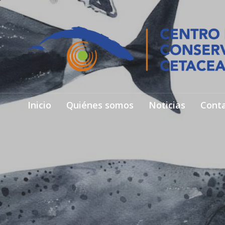
Inicio
Quiénes somos
Noticias
Cont