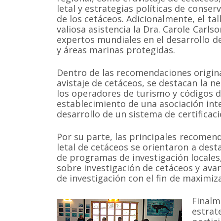
letal y estrategias políticas de conserv
de los cetáceos. Adicionalmente, el tal
valiosa asistencia la Dra. Carole Carlso
expertos mundiales en el desarrollo de
y áreas marinas protegidas.
Dentro de las recomendaciones origina
avistaje de cetáceos, se destacan la n
los operadores de turismo y códigos de
establecimiento de una asociación inte
desarrollo de un sistema de certificaci
Por su parte, las principales recomend
letal de cetáceos se orientaron a dest
de programas de investigación locales
sobre investigación de cetáceos y ava
de investigación con el fin de maximiz
Finalm
estrat