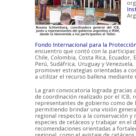
org
Ins
Arg
Fondo Internacional para la Protección
encuentro que contó con la participac
Chile, Colombia, Costa Rica, Ecuador,
Perú, Sudáfrica, Uruguay y Venezuela,
promover estrategias orientadas a con
a utilizar el recurso ballena mediante
La gran convocatoria lograda gracias 
de coordinación realizado por el ICB, 
representantes de gobierno como de la
permitiendo brindar una visión general
regional respecto a la conservación y 
especies de cetáceos y trabajar en el 
recomendaciones orientadas a fortale
regional, como el avistaje de cetáceos,