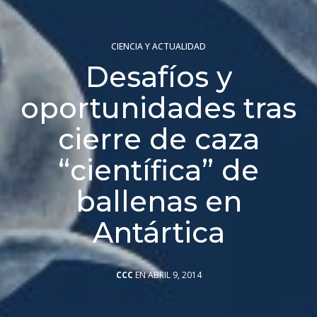
CIENCIA Y ACTUALIDAD
Desafíos y
oportunidades tras
cierre de caza
“científica” de
ballenas en
Antártica
CCC
EN ABRIL 9, 2014