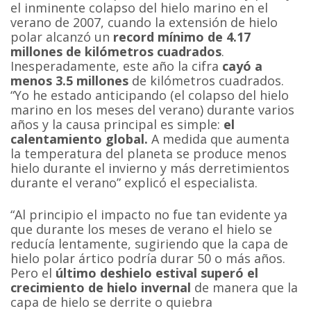
el inminente colapso del hielo marino en el
verano de 2007, cuando la extensión de hielo
polar alcanzó un
record mínimo
de 4.17
millones de kilómetros cuadrados
.
Inesperadamente, este año la cifra
cayó a
menos 3.5 millones
de kilómetros cuadrados.
“Yo he estado anticipando (el colapso del hielo
marino en los meses del verano) durante varios
años y la causa principal es simple:
el
calentamiento global.
A medida que aumenta
la temperatura del planeta se produce menos
hielo durante el invierno y más derretimientos
durante el verano” explicó el especialista.
“Al principio el impacto no fue tan evidente ya
que durante los meses de verano el hielo se
reducía lentamente, sugiriendo que la capa de
hielo polar ártico podría durar 50 o más años.
Pero el
último deshielo estival superó el
crecimiento de hielo invernal
de manera que la
capa de hielo se derrite o quiebra