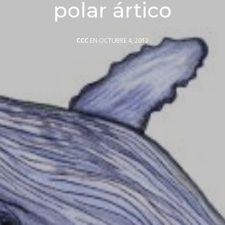
polar ártico
CCC
EN OCTUBRE 4, 2012