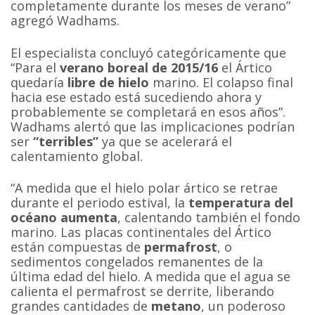
completamente durante los meses de verano”
agregó Wadhams.
El especialista concluyó categóricamente que
“Para el
verano boreal de 2015/16
el Ártico
quedaría
libre de hielo
marino. El colapso final
hacia ese estado está sucediendo ahora y
probablemente se completará en esos años”.
Wadhams alertó que las implicaciones podrían
ser
“terribles”
ya que se acelerará el
calentamiento global.
“A medida que el hielo polar ártico se retrae
durante el periodo estival, la
temperatura del
océano aumenta
, calentando también el fondo
marino. Las placas continentales del Ártico
están compuestas de
permafrost
, o
sedimentos congelados remanentes de la
última edad del hielo. A medida que el agua se
calienta el permafrost se derrite, liberando
grandes cantidades de
metano
, un poderoso