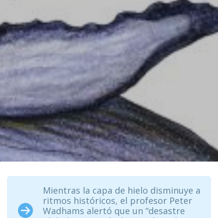
Mientras la capa de hielo disminuye a
ritmos históricos, el profesor Peter
Wadhams alertó que un “desastre