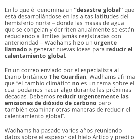
En lo que él denomina un
“desastre global”
que
está desarrollándose en las altas latitudes del
hemisferio norte – donde las masas de agua
que se congelan y derriten anualmente se están
reduciendo a límites jamás registradas con
anterioridad – Wadhams hizo un
urgente
llamado
a generar nuevas ideas para
reducir el
calentamiento global.
En un correo enviado por el especialista al
Diario británico
The Guardian
, Wadhams afirma
que “el cambio climático
no
es un tema sobre el
cual podamos hacer algo durante las próximas
décadas. Debemos
reducir urgentemente las
emisiones de dióxido de carbono
pero
también examinar otras maneras de reducir el
calentamiento global”.
Wadhams ha pasado varios años reuniendo
datos sobre el espesor del hielo Ártico y predijo