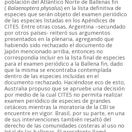
población del Atlántico Norte de Ballenas fin
(
Balaenoptera physalus
) en la lista definitiva de
especies que serán objeto del examen periódico
de las especies listadas en los Apéndices de
CITES. Entre otras cosas, Argentina –secundado
por otros países- reiteró sus argumentos
presentados en la plenaria, agregando que
habiendo sido rechazado el documento de
Japón mencionado arriba, entonces no
correspondía incluir en la lista final de especies
para el examen periódico a la Ballena fin, dado
que la misma se encontraba contemplada
dentro de las especies incluidas en el
documento rechazado. Haciéndose eco de esto,
Australia propuso que se apruebe una decisión
por medio de la cual CITES no permita realizar
examen periódico de especies de grandes
cetáceos mientras la moratoria de la CBI se
encuentre en vigor. Brasil, por su parte, en una
de sus intervenciones también resaltó del
derecho de las comunidades costeras al uso no
letal de las ballenas. El presidente llamó