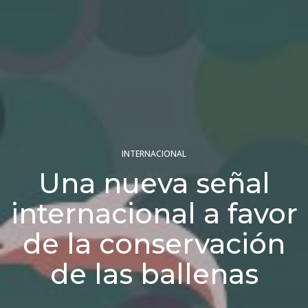
INTERNACIONAL
Una nueva señal
internacional a favor
de la conservación
de las ballenas