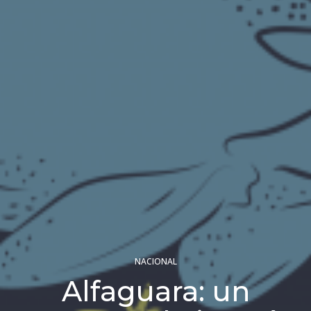
NACIONAL
Alfaguara: un