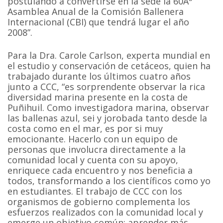
postulando a convertirse en la sede la 60Âª
Asamblea Anual de la Comisión Ballenera
Internacional (CBI) que tendrá lugar el año
2008”.
Para la Dra. Carole Carlson, experta mundial en
el estudio y conservación de cetáceos, quien ha
trabajado durante los últimos cuatro años
junto a CCC, “es sorprendente observar la rica
diversidad marina presente en la costa de
Puñihuil. Como investigadora marina, observar
las ballenas azul, sei y jorobada tanto desde la
costa como en el mar, es por si muy
emocionante. Hacerlo con un equipo de
personas que involucra directamente a la
comunidad local y cuenta con su apoyo,
enriquece cada encuentro y nos beneficia a
todos, transformando a los científicos como yo
en estudiantes. El trabajo de CCC con los
organismos de gobierno complementa los
esfuerzos realizados con la comunidad local y
emerge un objetivo común: aprender más