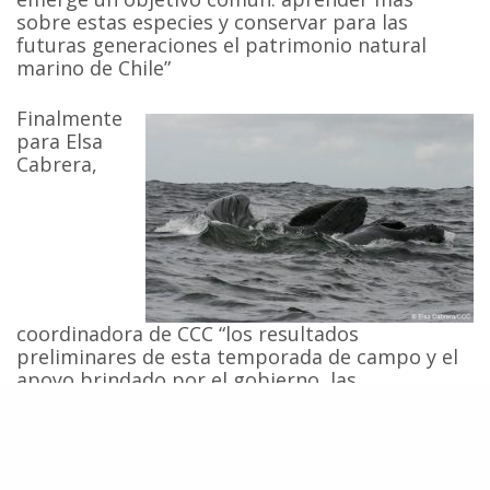
sobre estas especies y conservar para las
futuras generaciones el patrimonio natural
marino de Chile”
Finalmente
para Elsa
Cabrera,
coordinadora de CCC “los resultados
preliminares de esta temporada de campo y el
apoyo brindado por el gobierno, las
comunidades locales y especialistas
internacionales, convierten al
Proyecto
Alfaguara
en más que un proyecto de
investigación y conservación de ballenas,