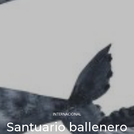
INTERNACIONAL
Santuario ballenero