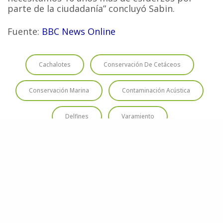
parte de la ciudadanía” concluyó Sabin.
Fuente:
BBC News Online
Cachalotes
Conservación De Cetáceos
Conservación Marina
Contaminación Acústica
Delfines
Varamiento