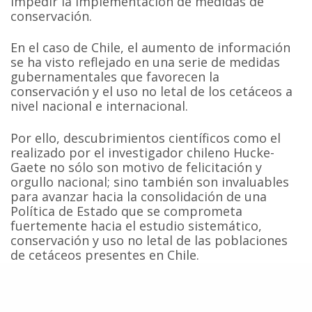
impedir la implementación de medidas de
conservación.
En el caso de Chile, el aumento de información
se ha visto reflejado en una serie de medidas
gubernamentales que favorecen la
conservación y el uso no letal de los cetáceos a
nivel nacional e internacional.
Por ello, descubrimientos científicos como el
realizado por el investigador chileno Hucke-
Gaete no sólo son motivo de felicitación y
orgullo nacional; sino también son invaluables
para avanzar hacia la consolidación de una
Política de Estado que se comprometa
fuertemente hacia el estudio sistemático,
conservación y uso no letal de las poblaciones
de cetáceos presentes en Chile.
En este sentido, el compromiso de la
Comisión Nacional de Medio Ambiente