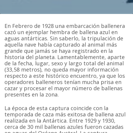
En Febrero de 1928 una embarcación ballenera
cazó un ejemplar hembra de ballena azul en
aguas antárticas. Sin saberlo, la tripulación de
aquella nave había capturado al animal más
grande que jamás se haya registrado en la
historia del planeta. Lamentablemente, aparte
de la fecha, lugar, sexo y largo total del animal
(33,58 metros), no queda mayor información
respecto a este histórico encuentro, ya que los
operadores balleneros tenían mucha prisa en
cazar y procesar el mayor número de ballenas
presentes en la zona.
La época de esta captura coincide con la
temporada de caza más exitosa de ballena azul
realizada en la Antártica. Entre 1929 y 1930,
cerca de 30 mil ballenas azules fueron cazadas
en aguas del Océano Austral. La captura