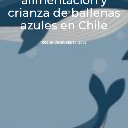
alimentación y
crianza de ballenas
azules en Chile
CCC
EN DICIEMBRE 12, 2003