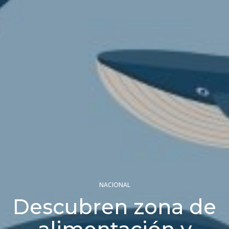
NACIONAL
Descubren zona de