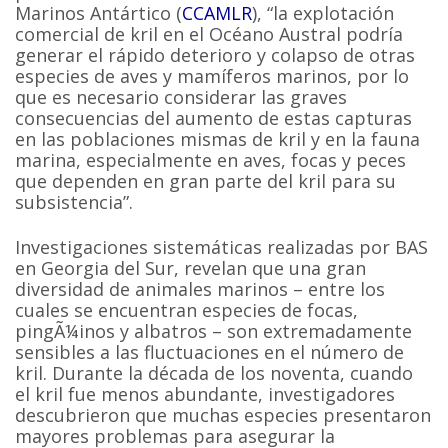
Marinos Antártico (
CCAMLR
), “la explotación
comercial de kril en el Océano Austral podría
generar el rápido deterioro y colapso de otras
especies de aves y mamíferos marinos, por lo
que es necesario considerar las graves
consecuencias del aumento de estas capturas
en las poblaciones mismas de kril y en la fauna
marina, especialmente en aves, focas y peces
que dependen en gran parte del kril para su
subsistencia”.
Investigaciones sistemáticas realizadas por BAS
en Georgia del Sur, revelan que una gran
diversidad de animales marinos – entre los
cuales se encuentran especies de focas,
pingÃ¼inos y albatros – son extremadamente
sensibles a las fluctuaciones en el número de
kril. Durante la década de los noventa, cuando
el kril fue menos abundante, investigadores
descubrieron que muchas especies presentaron
mayores problemas para asegurar la