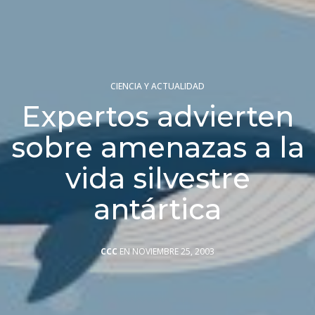
CIENCIA Y ACTUALIDAD
Expertos advierten
sobre amenazas a la
vida silvestre
antártica
CCC
EN NOVIEMBRE 25, 2003