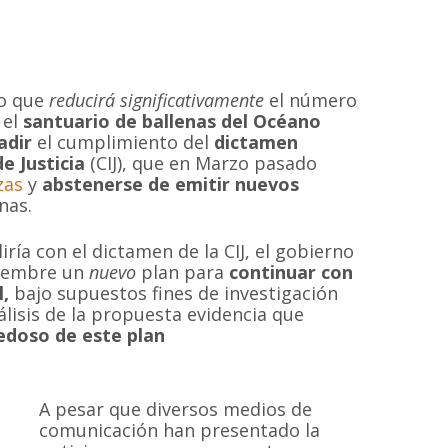
o que
reducirá significativamente
el número
 el
santuario de ballenas del Océano
adir
el cumplimiento del
dictamen
e Justicia
(CIJ), que en Marzo pasado
zas
y
abstenerse de emitir nuevos
nas.
ía con el dictamen de la CIJ, el gobierno
viembre un
nuevo
plan para
continuar con
,
bajo supuestos fines de investigación
álisis de la propuesta evidencia que
edoso de este plan
A pesar que diversos medios de
comunicación han presentado la