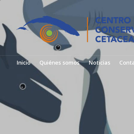
Inicio
Quiénes somos
Noticias
Cont