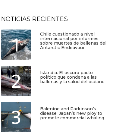
NOTICIAS RECIENTES
Chile cuestionado a nivel
1
internacional por informes
sobre muertes de ballenas del
Antarctic Endeavour
Julio 17, 2026
2
Islandia: El oscuro pacto
político que condena a las
ballenas y la salud del océano
Junio 25, 2026
3
Balenine and Parkinson’s
disease: Japan’s new ploy to
promote commercial whaling
Junio 6, 2026