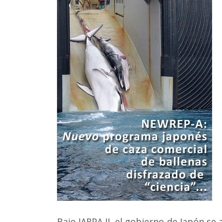
Bajo JARPA II, el gobierno de Japón se