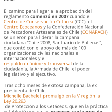
El camino para llegar a la aprobación del
reglamento
comenzó en 2007
cuando el
Centro de Conservación Cetacea
(CCC), el
Centro Ecoceanos
y la Confederación Nacional
de Pescadores Artesanales de Chile (
CONAPACH
)
se unieron para liderar la campaña
ciudadana “Chile 2008, Santuario de Ballenas”,
que contó con el apoyo de más de 100
organizaciones civiles nacionales e
internacionales y el
respaldo unánime y transversal
de la
ciudadanía, la Armada de Chile, el poder
legislativo y el ejecutivo.
Tras ocho meses de exitosa campaña, la ex
presidenta de Chile,
Michelle Bachelet promulgó en la V región la
Ley 20.293
de Protección a los Cetáceos, que en la práctica
estableció uno de los
mayores santuarios de