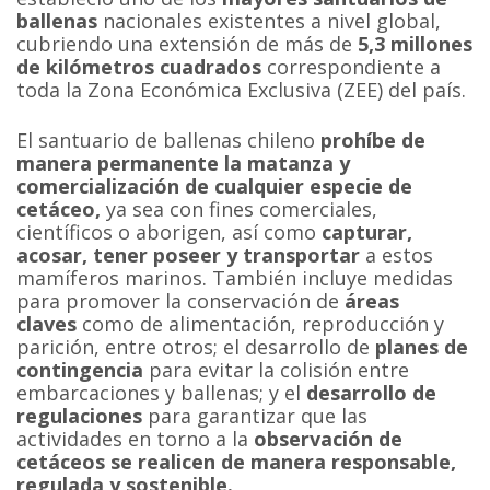
ballenas
nacionales existentes a nivel global,
cubriendo una extensión de más de
5,3 millones
de kilómetros cuadrados
correspondiente a
toda la Zona Económica Exclusiva (ZEE) del país.
El santuario de ballenas chileno
prohíbe de
manera permanente la matanza y
comercialización de cualquier especie de
cetáceo,
ya sea con fines comerciales,
científicos o aborigen, así como
capturar,
acosar, tener poseer y transportar
a estos
mamíferos marinos. También incluye medidas
para promover la conservación de
áreas
claves
como de alimentación, reproducción y
parición, entre otros; el desarrollo de
planes de
contingencia
para evitar la colisión entre
embarcaciones y ballenas; y el
desarrollo de
regulaciones
para garantizar que las
actividades en torno a la
observación de
cetáceos se realicen de manera responsable,
regulada y sostenible.