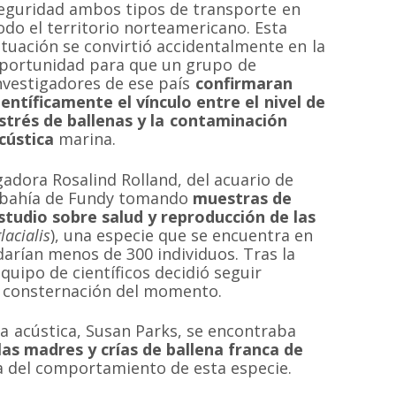
eguridad ambos tipos de transporte en
odo el territorio norteamericano. Esta
ituación se convirtió accidentalmente en la
portunidad para que un grupo de
nvestigadores de ese país
confirmaran
ientíficamente el vínculo entre el nivel de
strés de ballenas y la contaminación
cústica
marina.
gadora Rosalind Rolland, del acuario de
a bahía de Fundy tomando
muestras de
studio sobre salud y reproducción de las
lacialis
), una especie que se encuentra en
darían menos de 300 individuos. Tras la
quipo de científicos decidió seguir
a consternación del momento.
a acústica, Susan Parks, se encontraba
as madres y crías de ballena franca
de
a del comportamiento de esta especie.