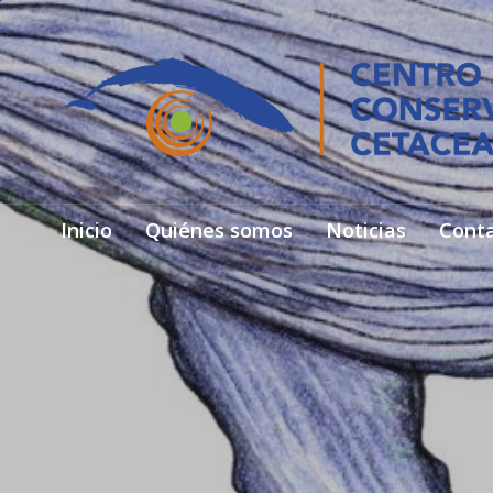
Inicio
Quiénes somos
Noticias
Cont