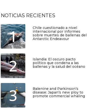
NOTICIAS RECIENTES
Chile cuestionado a nivel
1
internacional por informes
sobre muertes de ballenas del
Antarctic Endeavour
Julio 17, 2026
2
Islandia: El oscuro pacto
político que condena a las
ballenas y la salud del océano
Junio 25, 2026
3
Balenine and Parkinson’s
disease: Japan’s new ploy to
promote commercial whaling
Junio 6, 2026