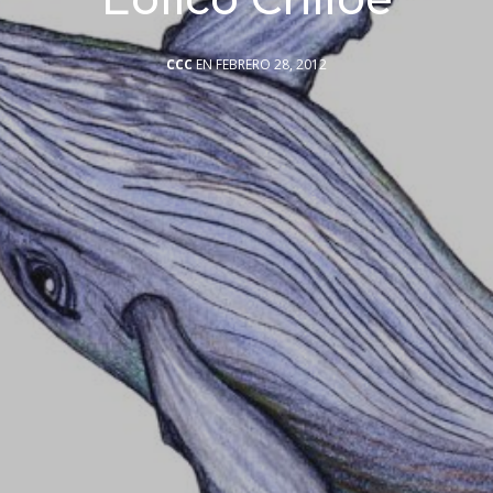
CCC
EN FEBRERO 28, 2012