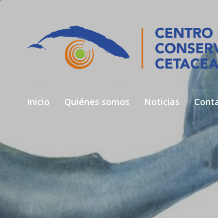
Inicio
Quiénes somos
Noticias
Cont