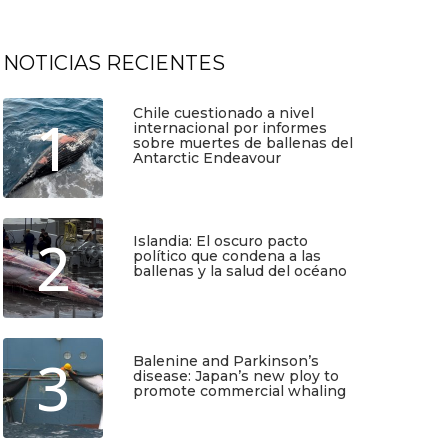
NOTICIAS RECIENTES
Chile cuestionado a nivel
1
internacional por informes
sobre muertes de ballenas del
Antarctic Endeavour
Julio 17, 2026
2
Islandia: El oscuro pacto
político que condena a las
ballenas y la salud del océano
Junio 25, 2026
3
Balenine and Parkinson’s
disease: Japan’s new ploy to
promote commercial whaling
Junio 6, 2026