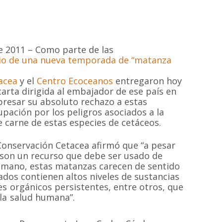
e 2011 – Como parte de las
icio de una nueva temporada de “matanza
acea
y el
Centro Ecoceanos
entregaron hoy
arta dirigida al embajador de ese país en
xpresar su absoluto rechazo a estas
ación por los peligros asociados a la
 carne de estas especies de cetáceos.
 Conservación Cetacea afirmó que “a pesar
 son un recurso que debe ser usado de
umano, estas matanzas carecen de sentido
ados contienen altos niveles de sustancias
s orgánicos persistentes, entre otros, que
la salud humana”.