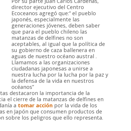
Por su parte Juan Carlos Cárdenas,
director ejecutivo del Centro
Ecoceanos agregó que:“ el pueblo
japonés, especialmente las
generaciones jóvenes, deben saber
que para el pueblo chileno las
matanzas de delfines no son
aceptables, al igual que la política de
su gobierno de caza ballenera en
aguas de nuestro océano austral .
Llamamos a las organizaciones
ciudadanas japonesas a unirse a
nuestra lucha por la lucha por la paz y
la defensa de la vida en nuestros
océanos”
stas destacaron la importancia de la
ia el cierre de la matanzas de delfines en
danía a
tomar acción
por la vida de los
onas en Japón que consumen productos de
n sobre los peligros que ello representa.