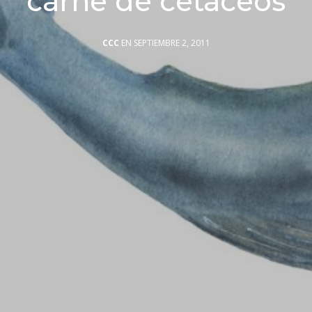
carne de cetáceos
CCC
EN SEPTIEMBRE 2, 2011