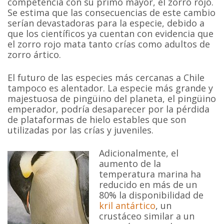
competencia con su primo mayor, el zorro rojo.
Se estima que las consecuencias de este cambio
serían devastadoras para la especie, debido a
que los científicos ya cuentan con evidencia que
el zorro rojo mata tanto crías como adultos de
zorro ártico.
El futuro de las especies más cercanas a Chile
tampoco es alentador. La especie más grande y
majestuosa de pingüino del planeta, el pingüino
emperador, podría desaparecer por la pérdida
de plataformas de hielo estables que son
utilizadas por las crías y juveniles.
Adicionalmente, el
aumento de la
temperatura marina ha
reducido en más de un
80% la disponibilidad de
kril antártico
, un
crustáceo similar a un