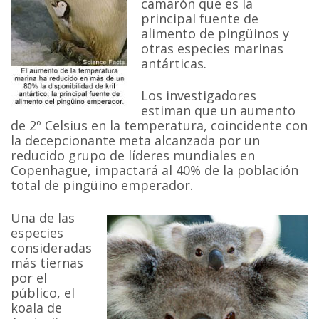
camarón que es la
principal fuente de
alimento de pingüinos y
otras especies marinas
antárticas.
Los investigadores
estiman que un aumento
de 2º Celsius en la temperatura, coincidente con
la decepcionante meta alcanzada por un
reducido grupo de líderes mundiales en
Copenhague, impactará al 40% de la población
total de pingüino emperador.
Una de las
especies
consideradas
más tiernas
por el
público, el
koala de