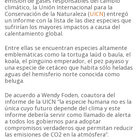
emisión de gases responsables del cambio
climático, la Unión Internacional para la
Conservación de la Naturaleza (
UICN
) entregó
un informe con la lista de las diez especies que
sufrirían los mayores impactos a causa del
calentamiento global.
Entre ellas se encuentran especies altamente
emblemáticas como la tortuga laúd o baula, el
koala, el pingüino emperador, el pez payaso y
una especie de cetáceo que habita sólo heladas
aguas del hemisferio norte conocida como
beluga.
De acuerdo a Wendy Foden, coautora del
informe de la UICN “la especie humana no es la
única cuyo futuro depende del clima y este
informe debería servir como llamado de alerta
a todos los gobiernos para adoptar
compromisos verdaderos que permitan reducir
las emisiones de CO2 en la atmósfera”.