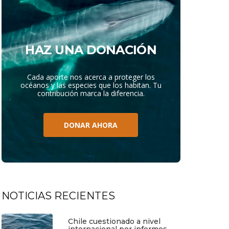
HAZ UNA DONACIÓN
Cada aporte nos acerca a proteger los
océanos y las especies que los habitan. Tu
contribución marca la diferencia.
DONAR AHORA
NOTICIAS RECIENTES
Chile cuestionado a nivel
internacional por informes