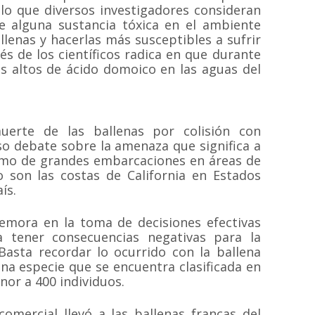
 lo que diversos investigadores consideran
te alguna sustancia tóxica en el ambiente
lenas y hacerlas más susceptibles a sufrir
és de los científicos radica en que durante
ás altos de ácido domoico en las aguas del
uerte de las ballenas por colisión con
o debate sobre la amenaza que significa a
ítimo de grandes embarcaciones en áreas de
o son las costas de California en Estados
ís.
demora en la toma de decisiones efectivas
 tener consecuencias negativas para la
 Basta recordar lo ocurrido con la ballena
una especie que se encuentra clasificada en
nor a 400 individuos.
 comercial llevó a las ballenas francas del