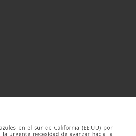
azules en el sur de California (EE.UU) por
a la urgente necesidad de avanzar hacia la