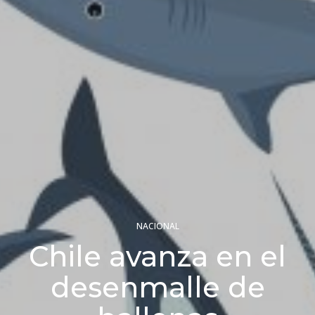
NACIONAL
Chile avanza en el
desenmalle de