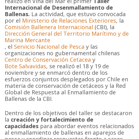
realizó en Viña del Mar el primer
Taller
Internacional de Desenmallamiento de
Ballenas.
La actividad, que estuvo convocada
por el
Ministerio de Relaciones Exteriores
, la
Comisión Ballenera Internacional
(CBI), la
Dirección General del Territorio Marítimo y de
Marina Mercante
, el
Servicio Nacional de Pesca
y las
organizaciones no gubernamental chilenas
Centro de Conservación Cetacea
y
Bote Salvavidas
, se realizó el 18 y 19 de
noviembre y se enmarcó dentro de los
esfuerzos conjuntos desplegados por Chile en
materia de conservación de cetáceos y la Red
Global de Respuesta al Enmallamiento de
Ballenas de la CBI.
Dentro de los objetivos del taller se destacaron
la
creación y fortalecimiento de
capacidades
para abordar eventos relacionados
al enmallamiento de ballenas en aparejos de
pesca y coordinar respuestas frente a casos