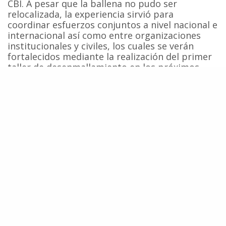
CBI. A pesar que la ballena no pudo ser
relocalizada, la experiencia sirvió para
coordinar esfuerzos conjuntos a nivel nacional e
internacional así como entre organizaciones
institucionales y civiles, los cuales se verán
fortalecidos mediante la realización del primer
taller de desenmallamiento en los próximos
días.
Fuente:
Centro de Conservación Cetacea
Ballenas
Cetáceos
Conservación