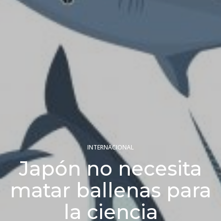
INTERNACIONAL
Japón no necesita
matar ballenas para
la ciencia