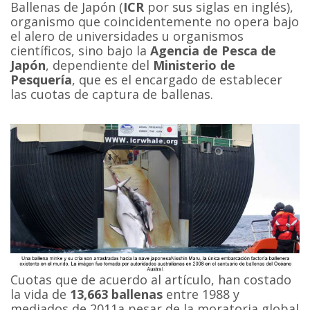
Ballenas de Japón (
ICR
por sus siglas en inglés),
organismo que coincidentemente no opera bajo
el alero de universidades u organismos
científicos, sino bajo la
Agencia de Pesca de
Japón
, dependiente del
Ministerio de
Pesquería
, que es el encargado de establecer
las cuotas de captura de ballenas.
Cuotas que de acuerdo al artículo, han costado
la vida de
13,663 ballenas
entre 1988 y
mediados de 2011a pesar de la moratoria global