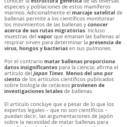
conocer la
estructura genética
de las diversas
especies y poblaciones de estos mamíferos
marinos. Adicionalmente el
marcaje satelital
de
ballenas permite a los científicos monitorear
los movimientos de las ballenas y
conocer
acerca de sus rutas migratorias
. Incluso
muestras del
vapor
que emanan las ballenas al
respirar sirven para determinar la
presencia de
virus, hongos y bacterias
en sus pulmones.
Por el contrario
matar ballenas proporciona
datos insignificantes
para la ciencia, afirma el
artículo del
Japan Times
.
Menos del uno por
ciento
de los artículos científicos publicados
sobre biología de cetáceos
provienen de
investigaciones letales
de ballenas.
El artículo concluye que a pesar de lo que los
expertos legales – que no son científicos –
puedan decir, las argumentaciones de Japón
sobre la necesidad de matar ballenas para