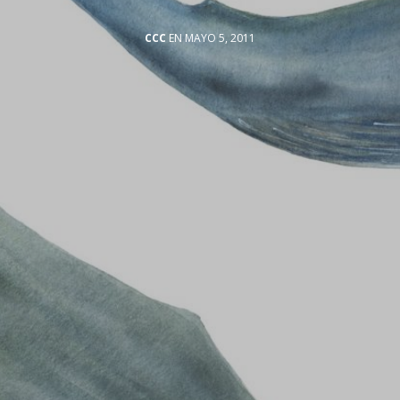
CCC
EN MAYO 5, 2011