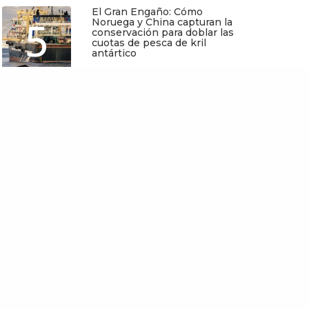
El Gran Engaño: Cómo
5
Noruega y China capturan la
conservación para doblar las
cuotas de pesca de kril
antártico
Mayo 25, 2026