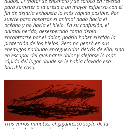
nudos. El motor se encendió y se colocó en reversa
para someter a la presa a un mayor esfuerzo con el
fin de dejarla exhausta lo más rápido posible. Por
suerte para nosotros el animal nadó hacia el
océano y no hacía el hielo. En su confusión, el
animal herido, desesperado como debía
encontrarse por el dolor, podría haber elegido la
protección de los hielos. Pero no pensó en sus
enemigos nadando enceguecidos detrás de ella, sino
en escapar del quemante dolor y alejarse lo más
rápido del lugar donde se le había clavado esa
horrible cosa.
Tras varios minutos, el gigantesco soplo de la