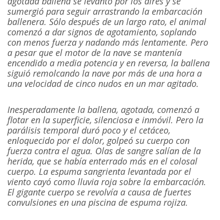
agotada ballena se levantó por los aires y se
sumergió para seguir arrastrando la embarcación
ballenera. Sólo después de un largo rato, el animal
comenzó a dar signos de agotamiento, soplando
con menos fuerza y nadando más lentamente. Pero
a pesar que el motor de la nave se mantenía
encendido a media potencia y en reversa, la ballena
siguió remolcando la nave por más de una hora a
una velocidad de cinco nudos en un mar agitado.
Inesperadamente la ballena, agotada, comenzó a
flotar en la superficie, silenciosa e inmóvil. Pero la
parálisis temporal duró poco y el cetáceo,
enloquecido por el dolor, golpeó su cuerpo con
fuerza contra el agua. Olas de sangre salían de la
herida, que se había enterrado más en el colosal
cuerpo. La espuma sangrienta levantada por el
viento cayó como lluvia roja sobre la embarcación.
El gigante cuerpo se revolvía a causa de fuertes
convulsiones en una piscina de espuma rojiza.