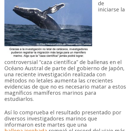
de
iniciarse la
controversial “caza científica” de ballenas en el
Océano Austral de parte del gobierno de Japón,
una reciente investigación realizada con
métodos no letales aumenta las crecientes
evidencias de que no es necesario matar a estos
magníficos mamíferos marinos para
estudiarlos.
Así lo comprueba el resultado presentado por
diversos investigadores marinos que
informaron este martes que una
ballena jorobada
rompió el record del viaje más