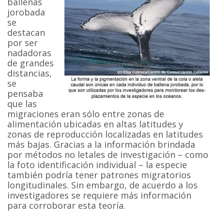
ballenas
jorobada
se
destacan
por ser
nadadoras
de grandes
distancias,
se
pensaba
que las
migraciones eran sólo entre zonas de
alimentación ubicadas en altas latitudes y
zonas de reproducción localizadas en latitudes
más bajas. Gracias a la información brindada
por métodos no letales de investigación – como
la foto identificación individual – la especie
también podría tener patrones migratorios
longitudinales. Sin embargo, de acuerdo a los
investigadores se requiere más información
para corroborar esta teoría.