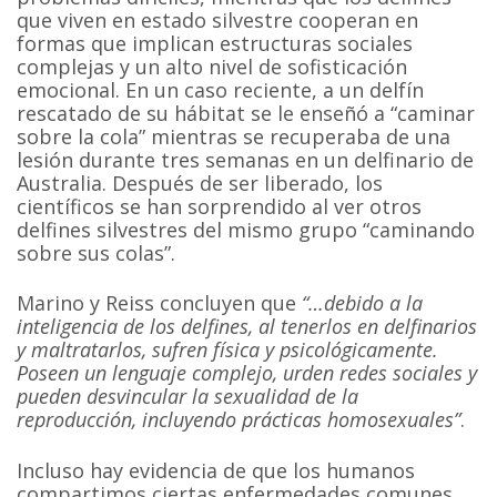
que viven en estado silvestre cooperan en
formas que implican estructuras sociales
complejas y un alto nivel de sofisticación
emocional. En un caso reciente, a un delfín
rescatado de su hábitat se le enseñó a “caminar
sobre la cola” mientras se recuperaba de una
lesión durante tres semanas en un delfinario de
Australia. Después de ser liberado, los
científicos se han sorprendido al ver otros
delfines silvestres del mismo grupo “caminando
sobre sus colas”.
Marino y Reiss concluyen que
“…debido a la
inteligencia de los delfines, al tenerlos en delfinarios
y maltratarlos, sufren física y psicológicamente.
Poseen un lenguaje complejo, urden redes sociales y
pueden desvincular la sexualidad de la
reproducción, incluyendo prácticas homosexuales”
.
Incluso hay evidencia de que los humanos
compartimos ciertas enfermedades comunes