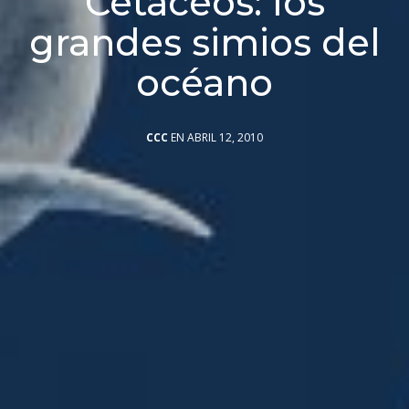
Cetáceos: los
grandes simios del
océano
CCC
EN ABRIL 12, 2010