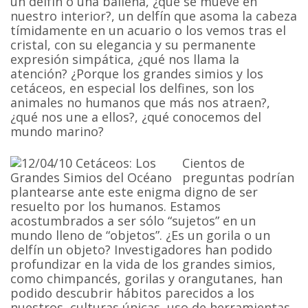
un delfín o una ballena, ¿qué se mueve en
nuestro interior?, un delfín que asoma la cabeza
tímidamente en un acuario o los vemos tras el
cristal, con su elegancia y su permanente
expresión simpática, ¿qué nos llama la
atención? ¿Porque los grandes simios y los
cetáceos, en especial los delfines, son los
animales no humanos que más nos atraen?,
¿qué nos une a ellos?, ¿qué conocemos del
mundo marino?
Cientos de
preguntas podrían
plantearse ante este enigma digno de ser
resuelto por los humanos. Estamos
acostumbrados a ser sólo “sujetos” en un
mundo lleno de “objetos”. ¿Es un gorila o un
delfín un objeto? Investigadores han podido
profundizar en la vida de los grandes simios,
como chimpancés, gorilas y orangutanes, han
podido descubrir hábitos parecidos a los
nuestros, culturas únicas, uso de herramientas.