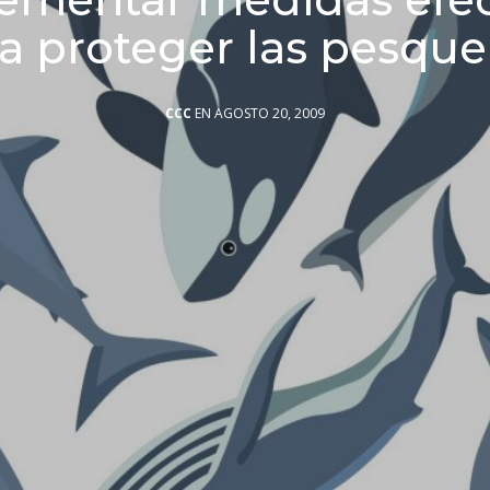
a proteger las pesque
CCC
EN AGOSTO 20, 2009