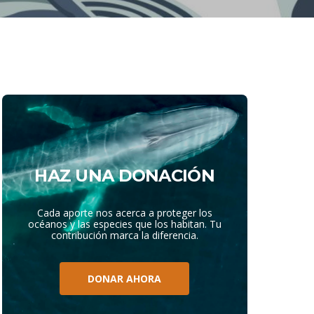
HAZ UNA DONACIÓN
Cada aporte nos acerca a proteger los
océanos y las especies que los habitan. Tu
contribución marca la diferencia.
DONAR AHORA