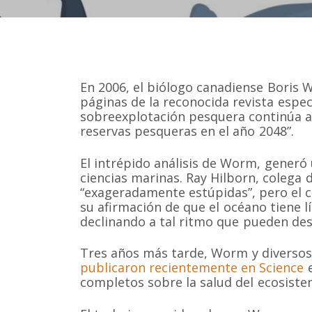
En 2006, el biólogo canadiense Boris 
páginas de la reconocida revista especi
sobreexplotación pesquera continúa a
reservas pesqueras en el año 2048”.
El intrépido análisis de Worm, generó
ciencias marinas. Ray Hilborn, colega
“exageradamente estúpidas”, pero el c
su afirmación de que el océano tiene l
declinando a tal ritmo que pueden de
Tres años más tarde, Worm y diversos 
publicaron recientemente en Science
e
completos sobre la salud del ecosist