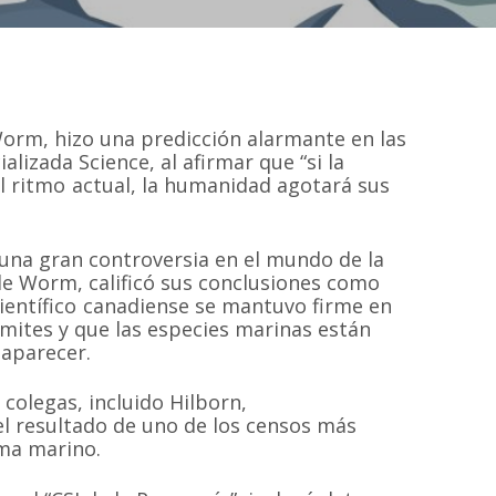
Worm, hizo una predicción alarmante en las
alizada Science, al afirmar que “si la
l ritmo actual, la humanidad agotará sus
 una gran controversia en el mundo de la
 de Worm, calificó sus conclusiones como
ientífico canadiense se mantuvo firme en
ímites y que las especies marinas están
saparecer.
colegas, incluido Hilborn,
l resultado de uno de los censos más
ema marino.