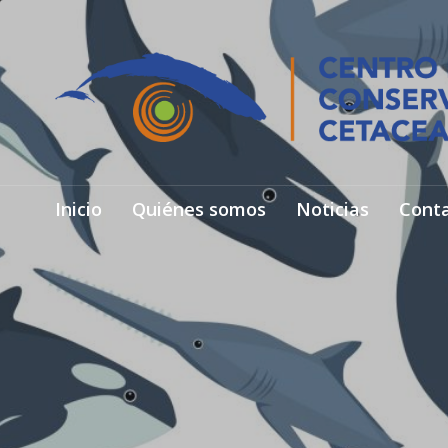
Inicio
Quiénes somos
Noticias
Cont