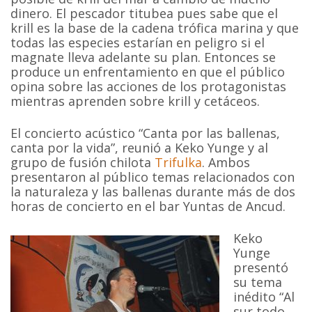
dinero. El pescador titubea pues sabe que el
krill es la base de la cadena trófica marina y que
todas las especies estarían en peligro si el
magnate lleva adelante su plan. Entonces se
produce un enfrentamiento en que el público
opina sobre las acciones de los protagonistas
mientras aprenden sobre krill y cetáceos.
El concierto acústico “Canta por las ballenas,
canta por la vida”, reunió a Keko Yunge y al
grupo de fusión chilota
Trifulka
. Ambos
presentaron al público temas relacionados con
la naturaleza y las ballenas durante más de dos
horas de concierto en el bar Yuntas de Ancud.
Keko
Yunge
presentó
su tema
inédito “Al
sur todo