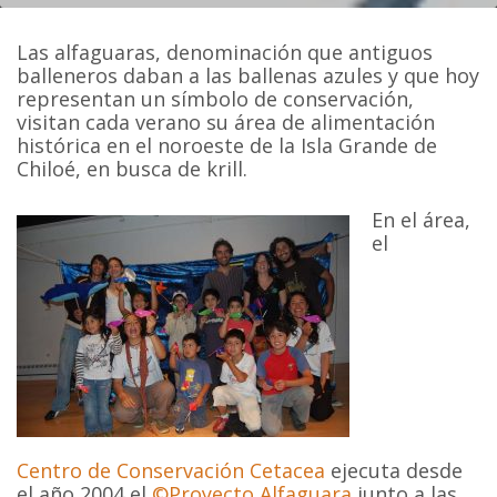
Las alfaguaras, denominación que antiguos
balleneros daban a las ballenas azules y que hoy
representan un símbolo de conservación,
visitan cada verano su área de alimentación
histórica en el noroeste de la Isla Grande de
Chiloé, en busca de krill.
En el área,
el
Centro de Conservación Cetacea
ejecuta desde
el año 2004 el
©Proyecto Alfaguara
junto a las