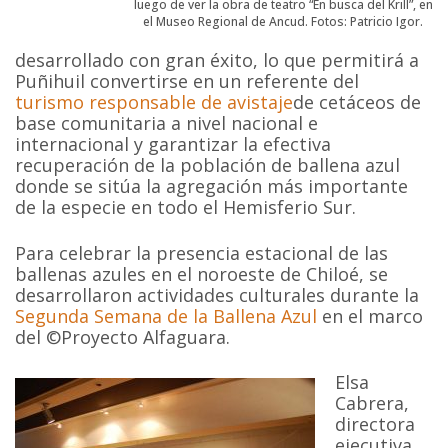
luego de ver la obra de teatro “En busca del Krill”, en
el Museo Regional de Ancud. Fotos: Patricio Igor.
desarrollado con gran éxito, lo que permitirá a
Puñihuil convertirse en un referente del
turismo responsable de avistaje
de cetáceos de
base comunitaria a nivel nacional e
internacional y garantizar la efectiva
recuperación de la población de ballena azul
donde se sitúa la agregación más importante
de la especie en todo el Hemisferio Sur.
Para celebrar la presencia estacional de las
ballenas azules en el noroeste de Chiloé, se
desarrollaron actividades culturales durante la
Segunda Semana de la Ballena Azul
en el marco
del ©Proyecto Alfaguara.
Elsa
Cabrera,
directora
ejecutiva